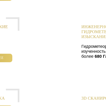
КИЕ
ИНЖЕНЕРН
ГИДРОМЕТ
ИЗЫСКАНИ
Гидрометео
изученность
более
680 Г
ЕЕ
КА
3D СКАНИ