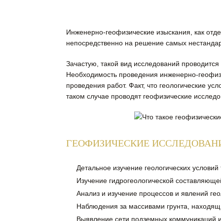
Инженерно-геофизические изыскания, как отд
непосредственно на решение самых нестандарт
Зачастую, такой вид исследований проводится
Необходимость проведения инженерно-геофизи
проведения работ. Факт, что геологические ус
таком случае проводят геофизические исследо
ГЕОФИЗИЧЕСКИЕ ИССЛЕДОВАНИ
Детальное изучение геологических условий
Изучение гидрогеологической составляющей 
Анализ и изучение процессов и явлений ге
Наблюдения за массивами грунта, находящи
Выявление сети подземных коммуникаций 