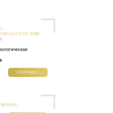
О-
ЕОРОЛОГИЧЕСКИЕ
Я
рологическая
а
ПОДРОБНЕЕ
РОВАНИЕ