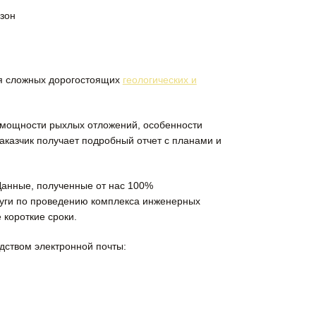
зон
ия сложных дорогостоящих
геологических и
и мощности рыхлых отложений, особенности
заказчик получает подробный отчет с планами и
Данные, полученные от нас 100%
слуги по проведению комплекса инженерных
 короткие сроки.
дством электронной почты: