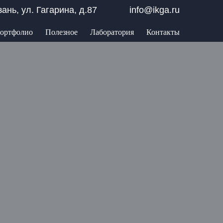
азань, ул. Гагарина, д.87
info@ikga.ru
ортфолио
Полезное
Лаборатория
Контакты