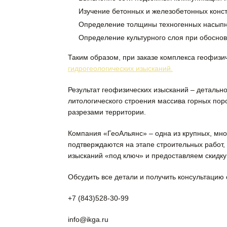
Изучение бетонных и железобетонных конс
Определение толщины техногенных насыпны
Определение культурного слоя при обоснов
Таким образом, при заказе комплекса геофиз
гидрогеологических изысканий.
Результат геофизических изысканий – детальн
литологического строения массива горных поро
разрезами территории.
Компания «ГеоАльянс» – одна из крупных, мно
подтверждаются на этапе строительных работ,
изысканий «под ключ» и предоставляем скидку
Обсудить все детали и получить консультацию
+7 (843)528-30-99
info@ikga.ru