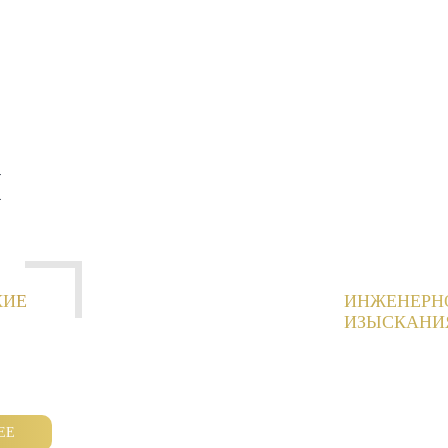
И
КИЕ
ИНЖЕНЕРН
ИЗЫСКАНИ
ЕЕ