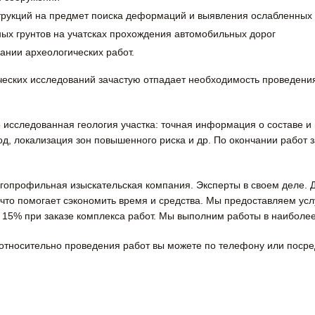
трукций на предмет поиска деформаций и выявления ослабленных 
х грунтов на учатсках прохождения автомобильных дорог
ании археологических работ.
ических исследований зачастую отпадает необходимость проведен
о исследованная геология участка: точная информация о составе 
д, локализация зон повышенного риска и др. По окончании работ 
гопрофильная изыскательская компания. Эксперты в своем деле. 
 что помогает сэкономить время и средства. Мы предоставляем у
 15% при заказе комплекса работ. Мы выполним работы в наиболее
 относительно проведения работ вы можете по телефону или посре