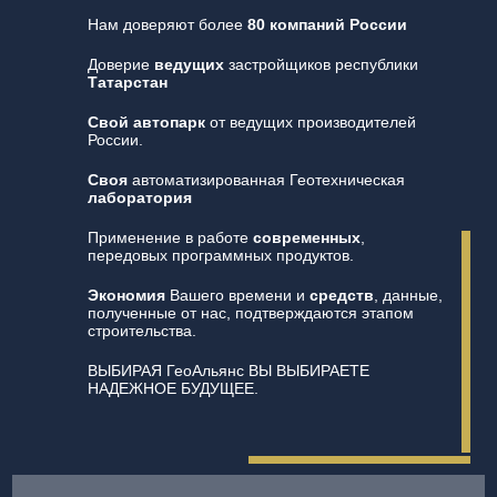
Нам доверяют более
80 компаний России
Доверие
ведущих
застройщиков республики
Татарстан
Свой автопарк
от ведущих производителей
России.
Своя
автоматизированная Геотехническая
лаборатория
Применение в работе
современных
,
передовых программных продуктов.
Экономия
Вашего времени и
средств
, данные,
полученные от нас, подтверждаются этапом
строительства.
ВЫБИРАЯ ГеоАльянс ВЫ ВЫБИРАЕТЕ
НАДЕЖНОЕ БУДУЩЕЕ.