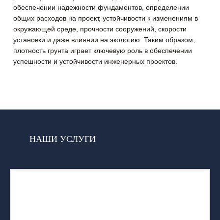
обеспечении надежности фундаментов, определении
общих расходов на проект, устойчивости к изменениям в
окружающей среде, прочности сооружений, скорости
установки и даже влиянии на экологию. Таким образом,
плотность грунта играет ключевую роль в обеспечении
успешности и устойчивости инженерных проектов.
НАШИ УСЛУГИ