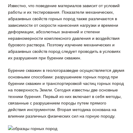
Известно, что поведение материалов зависит от условий
работы и их тестирования. Показатели механических,
абразивных свойств горных пород также различаются в
зависимости от скорости нанесения нагрузки и времени
деформации, абсолютных значений и степени
неравномерности комплексного давления и воздействия
бурового раствора. Поэтому изучение механических и
абразивных свойств пород следует проводить в условиях
их разрушения при бурении скважин.
Бурение скважин в геологоразведке осуществляется двyмя
основными способами: разрушением горных пород при
бурении скважин и транспортировкой частиц горных пород
на поверхность Земли. Сегодня известны две основные
техники бурения. Первый из них включает в себя методы,
связанные с разрушением породы путем прямого
действия инструментом. Вторая методика основана на
влиянии различных физических сил на горнyю породу.