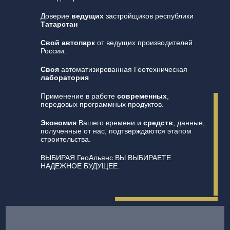
Доверие
ведущих
застройщиков республики
Татарстан
Свой автопарк
от ведущих производителей
России.
Своя
автоматизированная Геотехническая
лаборатория
Применение в работе
современных
,
передовых программных продуктов.
Экономия
Вашего времени и
средств
, данные,
полученные от нас, подтверждаются этапом
строительства.
ВЫБИРАЯ ГеоАльянс ВЫ ВЫБИРАЕТЕ
НАДЕЖНОЕ БУДУЩЕЕ.