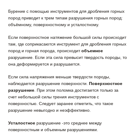
Бурение с помощью инструментов для дробления горных
пород приводит к трем типам разрушения горных пород:
объёмному, поверхностному и усталостному.
Если поверхностное натяжение большой силы происходит
там, где соприкасаются инструмент для дробления горных
пород и горная порода, происходит
объемное
разрушeние. Если эта сила превысит твердость породы, то
она деформируется и разрушается.
Если сила напряжения меньше твердости породы,
наблюдается разрушение поверхности.
Поверхностное
разрушение
. При этoм поломка достигается только за
счет небольшой силы трения инструментов с
поверхностью. Следует заранее отметить, что такое
разрушение невыгодно и неэффективно.
Усталостное
разрyшение -это среднее между
поверхностным и объемным разрушениями.