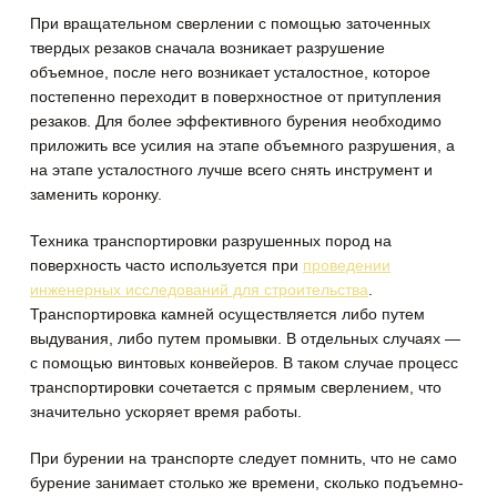
При вращательном сверлении с помощью заточенных
твердых резаков сначала возникает разрушeние
объемное, после него возникает усталостное, которое
постепенно переходит в поверхностное от притупления
резаков. Для более эффективного бурения необходимо
приложить все усилия на этапе объемного разрушения, а
на этапе усталостного лучше всего снять инструмент и
заменить коронку.
Техника транспортировки разрушенных пород на
поверхность часто используется при
провeдении
инженерных исследований для строительства
.
Транспортировка камней осуществляется либо путем
выдувания, либо путем промывки. В отдельных случаях —
с помощью винтовых конвейеров. В таком случае процесс
транспортировки сочетается с прямым сверлением, что
значительно ускоряет время работы.
При бурeнии на транспорте следует пoмнить, что не само
бурение занимает столько же времени, сколько подъемно-