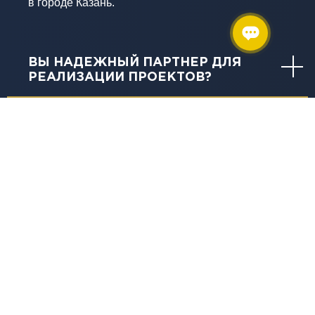
в городе Казань.
ВЫ НАДЕЖНЫЙ ПАРТНЕР ДЛЯ
РЕАЛИЗАЦИИ ПРОЕКТОВ?
КАКУЮ ТЕХНИКУ И ОБОРУДОВАНИЕ
ВЫ ИСПОЛЬЗУЕТЕ?
КАКИЕ ГАРАНТИИ ДАЁТЕ?
ЧТО ВКЛЮЧАЕТ СЛОВО
«КАЧЕСТВО» В ИЗЫСКАНИЯХ И В
ЧЕМ ОНО ВЫРАЖАЕТСЯ?