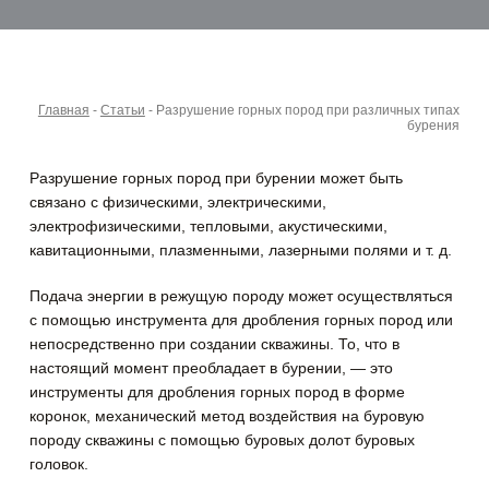
Главная
-
Статьи
-
Разрушение горных пород при различных типах
бурения
Разрушение горных пород при бурении может быть
связано с физическими, электрическими,
электрофизическими, тепловыми, акустическими,
кавитационными, плазменными, лазерными полями и т. д.
Подача энергии в режущую породу может осуществляться
с помощью инструмента для дробления горных пород или
непосредственно при создании скважины. То, что в
настоящий момент преобладает в бурении, — это
инструменты для дробления горных пород в форме
коронок, механический метод воздействия на буровую
породу скважины с помощью буровых долот буровых
головок.