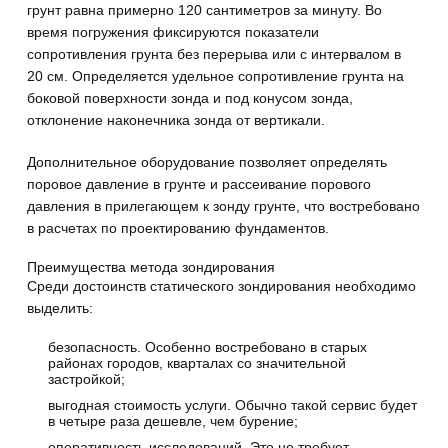
грунт равна примерно 120 сантиметров за минуту. Во
время погружения фиксируются показатели
сопротивления грунта без перерыва или с интервалом в
20 см. Определяется удельное сопротивление грунта на
боковой поверхности зонда и под конусом зонда,
отклонение наконечника зонда от вертикали.
Дополнительное оборудование позволяет определять
поровое давление в грунте и рассеивание порового
давления в прилегающем к зонду грунте, что востребовано
в расчетах по проектированию фундаментов.
Преимущества метода зондирования
Среди достоинств статического зондирования необходимо
выделить:
безопасность. Особенно востребовано в старых
районах городов, кварталах со значительной
застройкой;
выгодная стоимость услуги. Обычно такой сервис будет
в четыре раза дешевле, чем бурение;
оперативность исследований. Это не требует