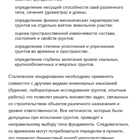
определение несущей способности свай различного
типа, сечения (диаметра) и длины;
определение физико-механических характеристик
грунтов на отдельно взятом земельном участке;
оценка пространственной изменчивости состава,
состояния и свойств грунтов;
определение степени уплотнения и упрочнения
грунтов во времени и пространстве;
определение глубины залегания кровли скальных,
крупнообломочных и мерзлых грунтов.
Статическое зондирование необходимо применять
совместно с другими видами инженерных изысканий
(бурение, лабораторные исследования грунтов, опытные
работы) что позволит решить множество задач, связанных
со строительством объектов различного назначения и
уровня ответственности. Все неточности, которые были
допущены при испытании грунтов, приводят к
неправильному выбору типа фундамента. Следовательно,
со временем могут потребоваться переделки в проекте,
что принесет финансовый ущерб непосредственно