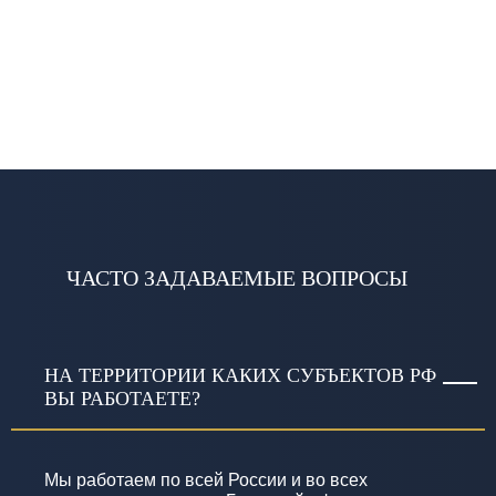
ЧАСТО ЗАДАВАЕМЫЕ ВОПРОСЫ
НА ТЕРРИТОРИИ КАКИХ СУБЪЕКТОВ РФ
ВЫ РАБОТАЕТЕ?
Мы работаем по всей России и во всех