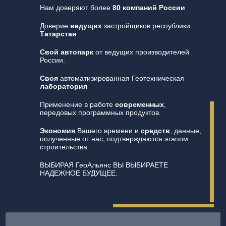
Нам доверяют более
80 компаний России
Доверие
ведущих
застройщиков республики
Татарстан
Свой автопарк
от ведущих производителей
России.
Своя
автоматизированная Геотехническая
лаборатория
Применение в работе
современных
,
передовых программных продуктов.
Экономия
Вашего времени и
средств
, данные,
полученные от нас, подтверждаются этапом
строительства.
ВЫБИРАЯ ГеоАльянс ВЫ ВЫБИРАЕТЕ
НАДЕЖНОЕ БУДУЩЕЕ.