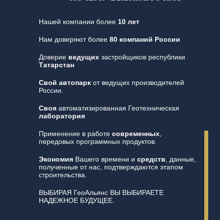
Нашей компании более
10 лет
Нам доверяют более
80 компаний России
Доверие
ведущих
застройщиков республики
Татарстан
Свой автопарк
от ведущих производителей
России.
Своя
автоматизированная Геотехническая
лаборатория
Применение в работе
современных
,
передовых программных продуктов.
Экономия
Вашего времени и
средств
, данные,
полученные от нас, подтверждаются этапом
строительства.
ВЫБИРАЯ ГеоАльянс ВЫ ВЫБИРАЕТЕ
НАДЕЖНОЕ БУДУЩЕЕ.