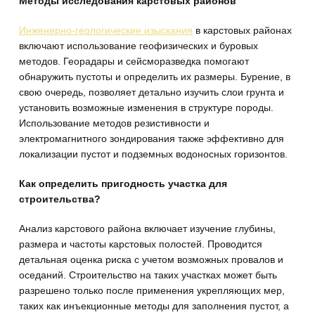
Методы исследования карстовых районов
Инженерно-геологические изыскания
в карстовых районах
включают использование геофизических и буровых
методов. Георадары и сейсморазведка помогают
обнаружить пустоты и определить их размеры. Бурение, в
свою очередь, позволяет детально изучить слои грунта и
установить возможные изменения в структуре породы.
Использование методов резистивности и
электромагнитного зондирования также эффективно для
локализации пустот и подземных водоносных горизонтов.
Как определить пригодность участка для
строительства?
Анализ карстового района включает изучение глубины,
размера и частоты карстовых полостей. Проводится
детальная оценка риска с учетом возможных провалов и
оседаний. Строительство на таких участках может быть
разрешено только после применения укрепляющих мер,
таких как инъекционные методы для заполнения пустот, а