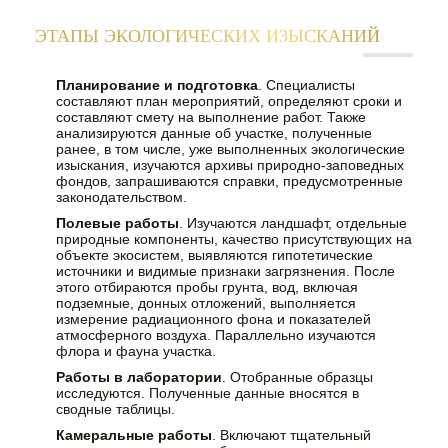
ЭТАПЫ ЭКОЛОГИЧЕСКИХ ИЗЫСКАНИЙ
Планирование и подготовка
. Специалисты
составляют план мероприятий, определяют сроки и
составляют смету на выполнение работ. Также
анализируются данные об участке, полученные
ранее, в том числе, уже выполненных экологические
изыскания, изучаются архивы природно-заповедных
фондов, запрашиваются справки, предусмотренные
законодательством.
Полевые работы
. Изучаются ландшафт, отдельные
природные компоненты, качество присутствующих на
объекте экосистем, выявляются гипотетические
источники и видимые признаки загрязнения. После
этого отбираются пробы грунта, вод, включая
подземные, донных отложений, выполняется
измерение радиационного фона и показателей
атмосферного воздуха. Параллельно изучаются
флора и фауна участка.
Работы в лаборатории
. Отобранные образцы
исследуются. Полученные данные вносятся в
сводные таблицы.
Камеральные работы
. Включают тщательный