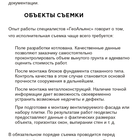
документации.
ОБЪЕКТЫ СЪЕМКИ
Опыт работы специалистов «ГеоАльянс» говорит о том,
что исполнительная съемка чаще всего требуется:
Поле разработки котлована. Качественные данные
позволяют заказчику самостоятельно
проконтролировать объем вынутого грунта и адекватно
оценить стоимость работ.
После монтажа блоков фундамента стаканного типа.
Контроль качества в этом случае становится основой
прочности сооружения в дальнейшем.
После монтажа металлоконструкций. Наличие точной
информации дает возможность своевременно
устранить возможные недочеты и дефекты.
При подготовке к монтажу вентилируемого фасада или
набору плитки. По результатам работ геодезисты
предоставляют данные о фактических размерах
объекта, горизонтах окон, выпирании стен и т. д.
В обязательном порядке съемка проводится перед