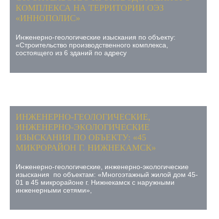
КОМПЛЕКСА НА ТЕРРИТОРИИ ОЭЗ
«ИННОПОЛИС»
Инженерно-геологические изыскания по объекту:
«Строительство производственного комплекса,
состоящего из 6 зданий по адресу
ИНЖЕНЕРНО-ГЕОЛОГИЧЕСКИЕ,
ИНЖЕНЕРНО-ЭКОЛОГИЧЕСКИЕ
ИЗЫСКАНИЯ ПО ОБЪЕКТУ: «45
МИКРОРАЙОН Г. НИЖНЕКАМСК»
Инженерно-геологические, инженерно-экологические
изыскания по объектам: «Многоэтажный жилой дом 45-
01 в 45 микрорайоне г. Нижнекамск с наружными
инженерными сетями»,