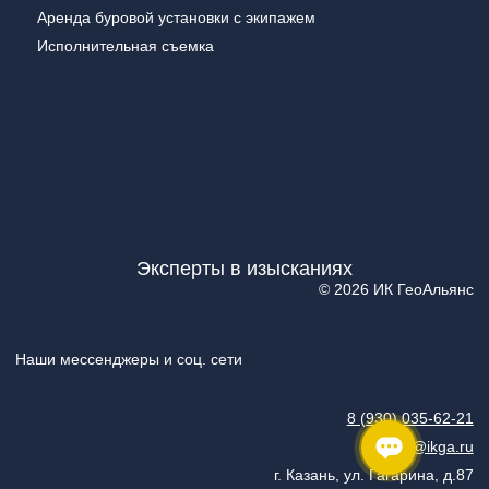
Аренда буровой установки с экипажем
Исполнительная съемка
Эксперты в изысканиях
© 2026 ИК ГеоАльянс
Наши мессенджеры и соц. сети
8 (930) 035-62-21
info@ikga.ru
г. Казань, ул. Гагарина, д.87