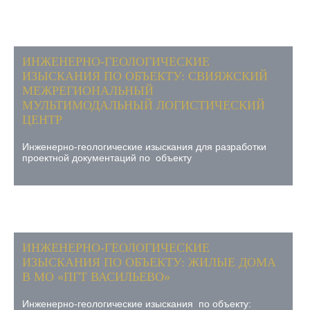
ИНЖЕНЕРНО-ГЕОЛОГИЧЕСКИЕ
ИЗЫСКАНИЯ ПО ОБЪЕКТУ: СВИЯЖСКИЙ
МЕЖРЕГИОНАЛЬНЫЙ
МУЛЬТИМОДАЛЬНЫЙ ЛОГИСТИЧЕСКИЙ
ЦЕНТР
Инженерно-геологические изыскания для разработки
проектной документаций по объекту
ИНЖЕНЕРНО-ГЕОЛОГИЧЕСКИЕ
ИЗЫСКАНИЯ ПО ОБЪЕКТУ: ЖИЛЫЕ ДОМА
В МО «ПГТ ВАСИЛЬЕВО»
Инженерно-геологические изыскания по объекту: