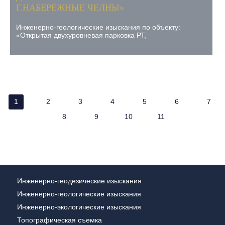
Г.НАБЕРЕЖНЫЕ ЧЕЛНЫ»
Инженерно-геологические изыскания по объекту:
«Открытая двухуровневая парковка РТ,
1
2
3
4
5
6
7
8
9
10
11
Инженерно-геодезические изыскания
Инженерно-геологические изыскания
Инженерно-экологические изыскания
Топографическая съемка