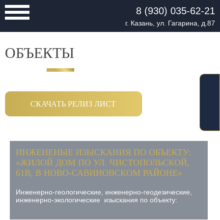
8 (930) 035-62-21
г. Казань, ул. Гагарина, д.87
ОБЪЕКТЫ
СКАЧАТЬ РЕЛИЗ ЛИСТ
ИНЖЕНЕНЫЕ ИЗЫСКАНИЯ ПО ОБЪЕКТУ:
«ЖИЛОЙ ДОМ ПО УЛ. ЧИСТОПОЛЬСКОЙ,
61В, В НОВО-САВИНОВСКОМ РАЙОНЕ»
Инженерно-геологические, инженерно-геодезические,
инженерно-экологические изыскания по объекту: