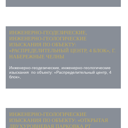
ИНЖЕНЕРНО-ГЕОДЕЗИЧЕСКИЕ,
ИНЖЕНЕРНО-ГЕОЛОГИЧЕСКИЕ
ИЗЫСКАНИЯ ПО ОБЪЕКТУ:
«РАСПРЕДЕЛИТЕЛЬНЫЙ ЦЕНТР, 4 БЛОК», Г.
НАБЕРЕЖНЫЕ ЧЕЛНЫ
Инженерно-геодезические, инженерно-геологические
изыскания по объекту: «Распределительный центр, 4
блок»,
ИНЖЕНЕРНО-ГЕОЛОГИЧЕСКИЕ
ИЗЫСКАНИЯ ПО ОБЪЕКТУ: «ОТКРЫТАЯ
ДВУХУРОВНЕВАЯ ПАРКОВКА РТ