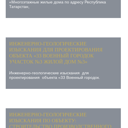
«Многоэтажные жилые дома по адресу Республика
Татарстан,
ИНЖЕНЕРНО-ГЕОЛОГИЧЕСКИЕ
ИЗЫСКАНИЯ ДЛЯ ПРОЕКТИРОВАНИЯ
ОБЪЕКТА «33 ВОЕННЫЙ ГОРОДОК
УЧАСТОК №3 ЖИЛОЙ ДОМ №3»
Инженерно-геологические изыскания для
проектирования объекта «33 Военный городок.
ИНЖЕНЕРНО-ГЕОЛОГИЧЕСКИЕ
ИЗЫСКАНИЯ ПО ОБЪЕКТУ:
СТРОИТЕЛЬСТВО ПРОИЗВОДСТВЕННОГО