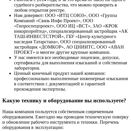
судебного разбирательства, что можно проверить в
любом открытом реестре.
Нам доверяют: ООО «ИТЦ СОЮЗ», ООО «Группа
Компаний «Связь Инфо Проект», ООО
«Гипроспецпроект», ООО ИЦ «ВСТ», ЗАО «КРОК
инкорпорейтед», специализированный застройщик «АК
ТАШ-ИНВЕСТСТРОЙ», ГБУ «Центр культурного
наследия Татарстана», ООО специализированный
застройщик «ДОМКОР», АО ЦНИИТС, ООО «АВАН
ПРОЕКТ» и многие другие крупные компании.
У нас имеются все необходимые лицензии, допуски,
сертификаты для выполнения изысканий и собственная
лаборатория.
Ценный конечный продукт нашей компании:
профессионально выполненные инженерные изыскания
в соответствии с документацией и гарантией
прохождения экспертизы.
Какую технику и оборудование вы используете?
Наша компания пользуется собственным современным
оборудованием. Ежегодно мы проводим техническую поверку
и обновление рабочего инструмента и техники. Перечень
оборудования в эксплуатации: