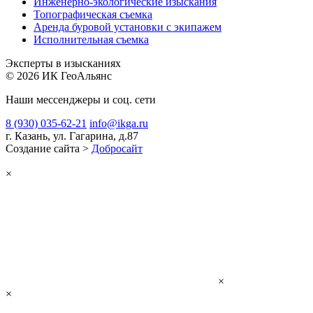
Инженерно-экологические изыскания
Топографическая съемка
Аренда буровой установки с экипажем
Исполнительная съемка
Эксперты в изысканиях
© 2026 ИК ГеоАльянс
Наши мессенджеры и соц. сети
8 (930) 035-62-21
info@ikga.ru
г. Казань, ул. Гагарина, д.87
Создание сайта >
Добросайт
×
×
×