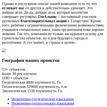
Однако в послужном списке нашей компании есть то, что
отличает нас
от других и действительно удивляет. Это
добрые дела. Да-да, добрые дела, которые коллектив
совершает регулярно.
ГеоАльянс
– постоянный участник
различных
благотворительных акций
в Татарстане. Кроме
того, ребятам с ограниченными физическими возможностями,
учащимся специальных школ, наша организация тоже хорошо
знакома. Так что, компания не только закладывает основу для
строительства объектов, но и для будущего города и
республики. А это значит, и страны в целом.
География наших проектов
53
+ субъектов
Более
38
рек изучено
1180
+ объектов
Геодезическая
4800
изученность, Га
Геологическая
129600
изученность, п.м.
Экологическая
1550
изученность, Га
Инженерно-геодезические изыскания
Инженерно-геологические изыскания