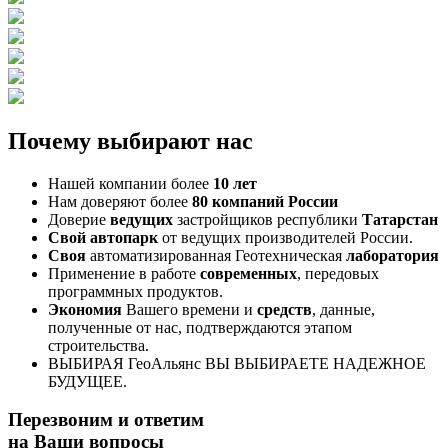
Почему выбирают нас
Нашей компании более
10 лет
Нам доверяют более
80 компаний России
Доверие
ведущих
застройщиков республики
Татарстан
Свой автопарк
от ведущих производителей России.
Своя
автоматизированная Геотехническая
лаборатория
Применение в работе
современных
, передовых
программных продуктов.
Экономия
Вашего времени и
средств
, данные,
полученные от нас, подтверждаются этапом
строительства.
ВЫБИРАЯ ГеоАльянс ВЫ ВЫБИРАЕТЕ НАДЕЖНОЕ
БУДУЩЕЕ.
Перезвоним и ответим
на Ваши вопросы