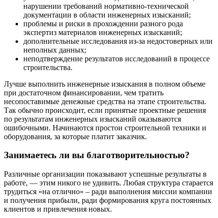
нарушении требований нормативно-технической
документации в области инженерных изысканий;
проблемы и риски в прохождении разного рода
экспертиз материалов инженерных изысканий;
дополнительные исследования из-за недостоверных или
неполных данных;
неподтверждение результатов исследований в процессе
строительства.
Лучше выполнить инженерные изыскания в полном объеме
при достаточном финансировании, чем тратить
несопоставимые денежные средства на этапе строительства.
Так обычно происходит, если принятые проектные решения
по результатам инженерных изысканий оказываются
ошибочными. Начинаются простои строительной техники и
оборудования, за которые платит заказчик.
Занимаетесь ли вы благотворительностью?
Различные организации показывают успешные результаты в
работе, — этим никого не удивить. Любая структура старается
трудиться «на отлично» – ради выполнения миссии компании
и получения прибыли, ради формирования круга постоянных
клиентов и привлечения новых.