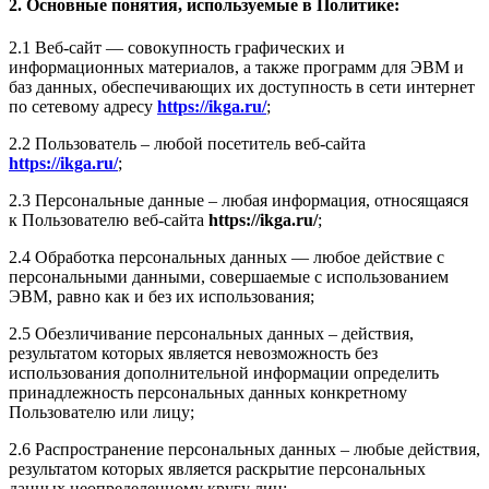
2. Основные понятия, используемые в Политике:
2.1 Веб-сайт — совокупность графических и
информационных материалов, а также программ для ЭВМ и
баз данных, обеспечивающих их доступность в сети интернет
по сетевому адресу
https://ikga.ru/
;
2.2 Пользователь – любой посетитель веб-сайта
https://ikga.ru/
;
2.3 Персональные данные – любая информация, относящаяся
к Пользователю веб-сайта
https://ikga.ru/
;
2.4 Обработка персональных данных — любое действие с
персональными данными, совершаемые с использованием
ЭВМ, равно как и без их использования;
2.5 Обезличивание персональных данных – действия,
результатом которых является невозможность без
использования дополнительной информации определить
принадлежность персональных данных конкретному
Пользователю или лицу;
2.6 Распространение персональных данных – любые действия,
результатом которых является раскрытие персональных
данных неопределенному кругу лиц;