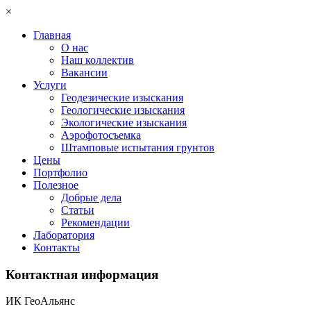
×
Главная
О нас
Наш коллектив
Вакансии
Услуги
Геодезические изыскания
Геологические изыскания
Экологические изыскания
Аэрофотосъемка
Штамповые испытания грунтов
Цены
Портфолио
Полезное
Добрые дела
Статьи
Рекомендации
Лаборатория
Контакты
Контактная информация
ИК ГеоАльянс