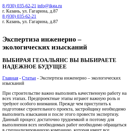
8 (930) 035-62-21
info@ikga.ru
г. Казань, ул. Гагарина, д.87
8 (930) 035-62-21
г. Казань, ул. Гагарина, д.87
Экспертиза инженерно –
экологических изысканий
ВЫБИРАЯ ГЕОАЛЬЯНС ВЫ ВЫБИРАЕТЕ
НАДЕЖНОЕ БУДУЩЕЕ
Главная
-
Статьи
-
Экспертиза инженерно – экологических
изысканий
При строительстве важно выполнять качественную работу на
всех этапах. Предпроектные этапы играют важную роль и
требуют особого внимания. Прежде чем приступить к
подготовке строительного проекта, застройщику необходимо
выполнить изыскания и после этого провести экспертизу.
Данный процесс достаточно трудоемкий и поэтому для
выполнения всех необходимых работ необходимо обращаться
в специализированную компанию, которая имеет все