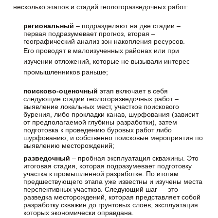
несколько этапов и стадий геологоразведочных работ:
региональный
– подразделяют на две стадии –
первая подразумевает прогноз, вторая –
географический анализ зон накопления ресурсов.
Его проводят в малоизученных районах или при
изучении отложений, которые не вызывали интерес
промышленников раньше;
поисково-оценочный
этап включает в себя
следующие стадии геологоразведочных работ –
выявление локальных мест, участков поискового
бурения, либо прокладки канав, шурфования (зависит
от предполагаемой глубины разработки), затем
подготовка к проведению буровых работ либо
шурфованию, и собственно поисковые мероприятия по
выявлению месторождений;
разведочный
– пробная эксплуатация скважины. Это
итоговая стадия, которая подразумевает подготовку
участка к промышленной разработке. По итогам
предшествующего этапа уже известны и изучены места
перспективных участков. Следующий шаг — это
разведка месторождений, которая представляет собой
разработку скважин до грунтовых слоев, эксплуатация
которых экономически оправдана.