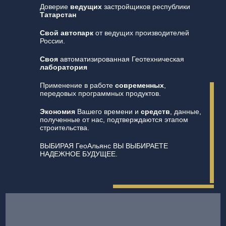
Доверие
ведущих
застройщиков республики
Татарстан
Свой автопарк
от ведущих производителей
России.
Своя
автоматизированная Геотехническая
лаборатория
Применение в работе
современных
,
передовых программных продуктов.
Экономия
Вашего времени и
средств
, данные,
полученные от нас, подтверждаются этапом
строительства.
ВЫБИРАЯ ГеоАльянс ВЫ ВЫБИРАЕТЕ
НАДЕЖНОЕ БУДУЩЕЕ.