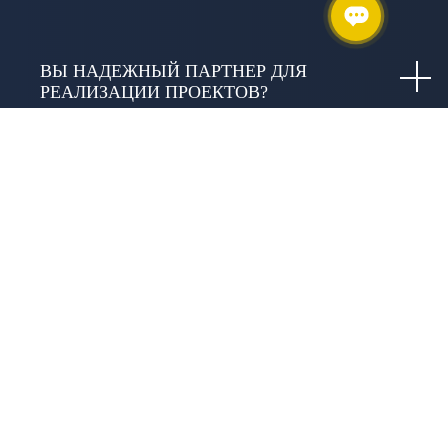
ВЫ НАДЕЖНЫЙ ПАРТНЕР ДЛЯ
РЕАЛИЗАЦИИ ПРОЕКТОВ?
КАКУЮ ТЕХНИКУ И ОБОРУДОВАНИЕ ВЫ
ИСПОЛЬЗУЕТЕ?
КАКИЕ ГАРАНТИИ ДАЁТЕ?
ЧТО ВКЛЮЧАЕТ СЛОВО «КАЧЕСТВО» В
ИЗЫСКАНИЯХ И В ЧЕМ ОНО
ВЫРАЖАЕТСЯ?