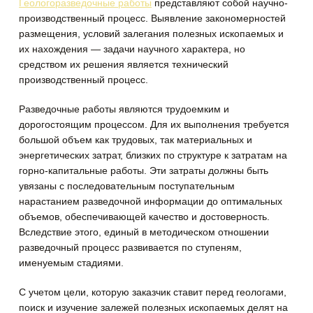
Геологоразведочные работы
представляют собой научно-
производственный процесс. Выявление закономерностей
размещения, условий залегания полезных ископаемых и
их нахождения — задачи научного характера, но
средством их решения является технический
производственный процесс.
Разведочные работы являются трудоемким и
дорогостоящим процессом. Для их выполнения требуется
большой объем как трудовых, так материальных и
энергетических затрат, близких по структуре к затратам на
горно-капитальные работы. Эти затраты должны быть
увязаны с последовательным поступательным
нарастанием разведочной информации до оптимальных
объемов, обеспечивающей качество и достоверность.
Вследствие этого, единый в методическом отношении
разведочный процесс развивается по ступеням,
именуемым стадиями.
С учетом цели, которую заказчик ставит перед геологами,
поиск и изучение залежей полезных ископаемых делят на