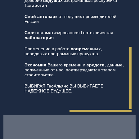
Доверие
ведущих
застройщиков республики
Татарстан
Свой автопарк
от ведущих производителей
России.
Своя
автоматизированная Геотехническая
лаборатория
Применение в работе
современных
,
передовых программных продуктов.
Экономия
Вашего времени и
средств
, данные,
полученные от нас, подтверждаются этапом
строительства.
ВЫБИРАЯ ГеоАльянс ВЫ ВЫБИРАЕТЕ
НАДЕЖНОЕ БУДУЩЕЕ.