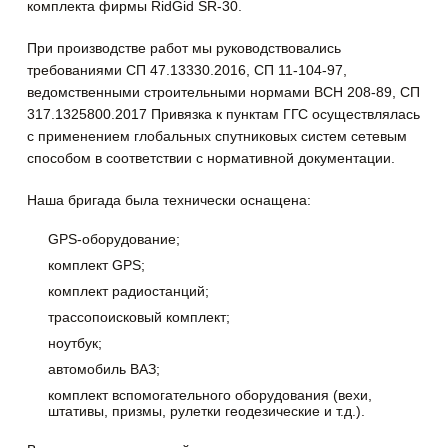
комплекта фирмы RidGid SR-30.
При производстве работ мы руководствовались
требованиями СП 47.13330.2016, СП 11-104-97,
ведомственными строительными нормами ВСН 208-89, СП
317.1325800.2017 Привязка к пунктам ГГС осуществлялась
с применением глобальных спутниковых систем сетевым
способом в соответствии с нормативной документации.
Наша бригада была технически оснащена:
GPS-оборудование;
комплект GPS;
комплект радиостанций;
трассопоисковый комплект;
ноутбук;
автомобиль ВАЗ;
комплект вспомогательного оборудования (вехи,
штативы, призмы, рулетки геодезические и т.д.).