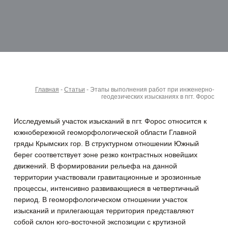
Главная
-
Статьи
-
Этапы выполнения работ при инженерно-
геодезических изысканиях в пгт. Форос
Исследуемый участок изысканий в пгт. Форос относится к
южнобережной геоморфологической области Главной
гряды Крымских гор. В структурном отношении Южный
берег соответствует зоне резко контрастных новейших
движений.
В формировании рельефа на данной
территории участвовали гравитационные и эрозионные
процессы, интенсивно развивающиеся в четвертичный
период. В геоморфологическом отношении участок
изысканий и прилегающая территория представляют
собой склон юго-восточной экспозиции с крутизной