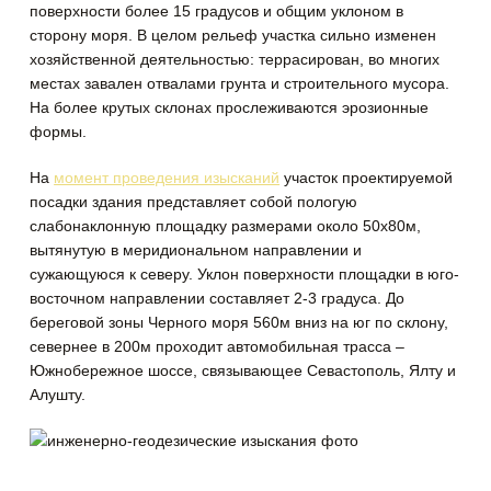
поверхности более 15 градусов и общим уклоном в
сторону моря. В целом рельеф участка сильно изменен
хозяйственной деятельностью: террасирован, во многих
местах завален отвалами грунта и строительного мусора.
На более крутых склонах прослеживаются эрозионные
формы.
На
момент проведения изысканий
участок проектируемой
посадки здания представляет собой пологую
слабонаклонную площадку размерами около 50х80м,
вытянутую в меридиональном направлении и
сужающуюся к северу. Уклон поверхности площадки в юго-
восточном направлении составляет 2-3 градуса. До
береговой зоны Черного моря 560м вниз на юг по склону,
севернее в 200м проходит автомобильная трасса –
Южнобережное шоссе, связывающее Севастополь, Ялту и
Алушту.