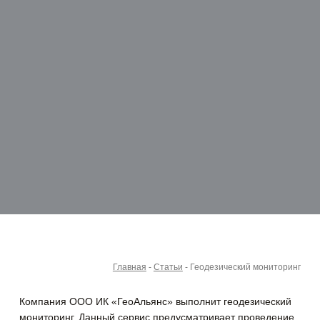
Главная
-
Статьи
-
Геодезический мониторинг
Компания ООО ИК «ГеоАльянс» выполнит геодезический
мониторинг. Данный сервис предусматривает проведение