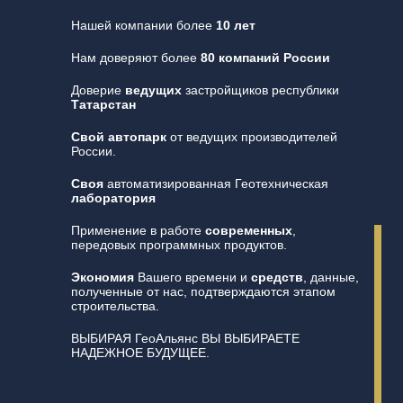
Нашей компании более
10 лет
Нам доверяют более
80 компаний России
Доверие
ведущих
застройщиков республики
Татарстан
Свой автопарк
от ведущих производителей
России.
Своя
автоматизированная Геотехническая
лаборатория
Применение в работе
современных
,
передовых программных продуктов.
Экономия
Вашего времени и
средств
, данные,
полученные от нас, подтверждаются этапом
строительства.
ВЫБИРАЯ ГеоАльянс ВЫ ВЫБИРАЕТЕ
НАДЕЖНОЕ БУДУЩЕЕ.