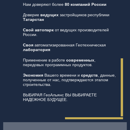
Нам доверяют более
80 компаний России
Доверие
ведущих
застройщиков республики
Татарстан
Свой автопарк
от ведущих производителей
России.
Своя
автоматизированная Геотехническая
лаборатория
Применение в работе
современных
,
передовых программных продуктов.
Экономия
Вашего времени и
средств
, данные,
полученные от нас, подтверждаются этапом
строительства.
ВЫБИРАЯ ГеоАльянс ВЫ ВЫБИРАЕТЕ
НАДЕЖНОЕ БУДУЩЕЕ.