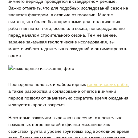
зимнего периода проводятся в стандартном режиме.
Важно отметить, что для подобных исследований сезон не
является фактором, в отличие от геодезии.
Многие
считают, что более благоприятными для геологических
работ являются лето, осень или весна, непосредственно
перед началом строительного сезона. Тем не менее,
заранее заказывая геологические исследования, вы
можете избежать длительных ожиданий и оптимизировать
время.
Проведение полевых и лабораторных
геологических работ
,
а также разработка и согласование отчетов в зимний
период позволяют значительно сократить время ожидания
и запустить проект вовремя.
Некоторые заказчики выражают опасения относительно
возможных погрешностей в физико-механических
свойствах грунта и уровне грунтовых вод в холодное время
года. Важно отметить, что технические отчеты учитывают