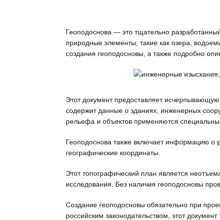
Геоподоснова — это тщательно разработанный
природные элементы, такие как озера, водоем
создания геоподосновы, а также подробно опи
Этот документ предоставляет исчерпывающую 
содержит данные о зданиях, инженерных соору
рельефа и объектов применяются специальны
Геоподоснова также включает информацию о ра
географические координаты.
Этот топографический план является неотъем
исследования. Без наличия геоподосновы про
Создание геоподосновы обязательно при проект
российским законодательством, этот документ