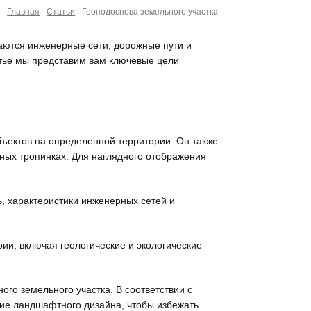
Главная
-
Статьи
-
Геоподоснова земельного участка
аются инженерные сети, дорожные пути и
атье мы представим вам ключевые цели
ъектов на определенной территории. Он также
ных тропинках. Для наглядного отображения
ь, характеристики инженерных сетей и
и, включая геологические и экологические
ого земельного участка. В соответствии с
ние ландшафтного дизайна, чтобы избежать