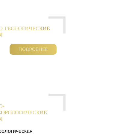
О-ГЕОЛОГИЧЕСКИЕ
Я
ПОДРОБНЕЕ
О-
ЕОРОЛОГИЧЕСКИЕ
Я
рологическая