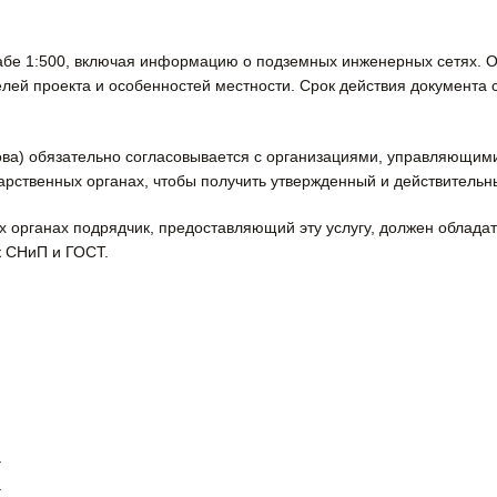
бе 1:500, включая информацию о подземных инженерных сетях. О
елей проекта и особенностей местности. Срок действия документа с
ва) обязательно согласовывается с организациями, управляющими
арственных органах, чтобы получить утвержденный и действительн
х органах подрядчик, предоставляющий эту услугу, должен обладат
к СНиП и ГОСТ.
И