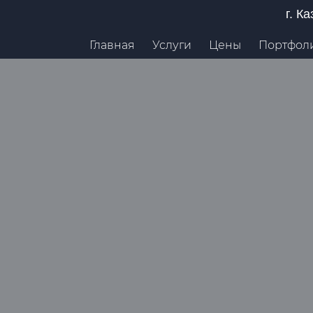
г. К
Главная
Услуги
Цены
Портфол