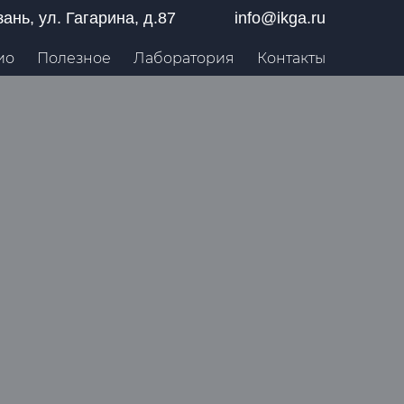
азань, ул. Гагарина, д.87
info@ikga.ru
ио
Полезное
Лаборатория
Контакты