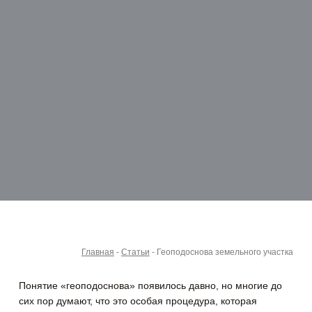
Главная
-
Статьи
-
Геоподоснова земельного участка
Понятие «геоподоснова» появилось давно, но многие до
сих пор думают, что это особая процедура, которая