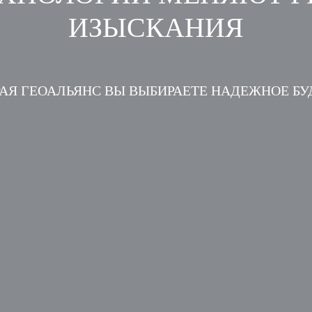
ИЗЫСКАНИЯ
АЯ ГЕОАЛЬЯНС ВЫ ВЫБИРАЕТЕ НАДЕЖНОЕ Б