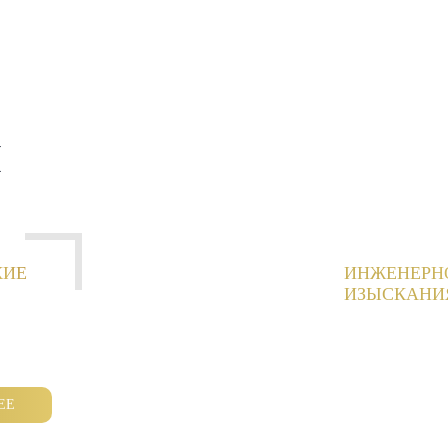
И
КИЕ
ИНЖЕНЕРН
ИЗЫСКАНИ
ЕЕ