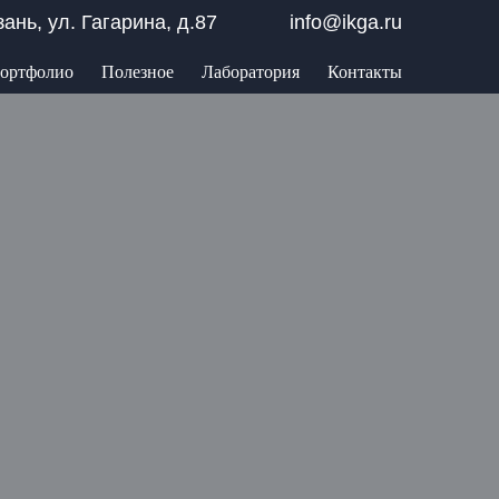
азань, ул. Гагарина, д.87
info@ikga.ru
ортфолио
Полезное
Лаборатория
Контакты