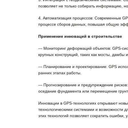
позволяет не только собирать информацию, но 
4. Автоматизация процессов:
Современные GPS-
процессе сборов данных, повышая общую эфф
Применение инноваций в строительстве
— Мониторинг деформаций объектов:
GPS-сист
крупных конструкций, таких как мосты, дамбы 
— Планирование и проектирование:
GPS испол
ранних этапах работы.
— Прогнозирование и предупреждение рисков:
оседание фундамента или перемещение грунт
Инновации в GPS-технологиях открывают новы
технологическими системами и возможности д
этих технологий позволяет сократить ошибки, 