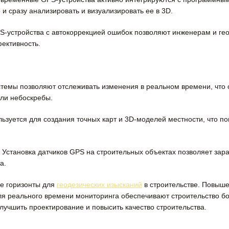
и сразу анализировать и визуализировать ее в 3D.
устройства с автокоррекцией ошибок позволяют инженерам и гео
ективность.
емы позволяют отслеживать изменения в реальном времени, что 
или небоскребы.
ьзуется для создания точных карт и 3D-моделей местности, что п
Установка датчиков GPS на строительных объектах позволяет зар
а.
е горизонты для
геодезических изысканий
в строительстве. Повыше
ля реального времени мониторинга обеспечивают строительство 
улучшить проектирование и повысить качество строительства.