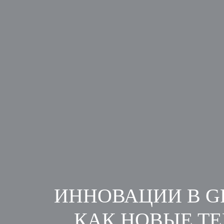
ИННОВАЦИИ В G
КАК НОВЫЕ Т