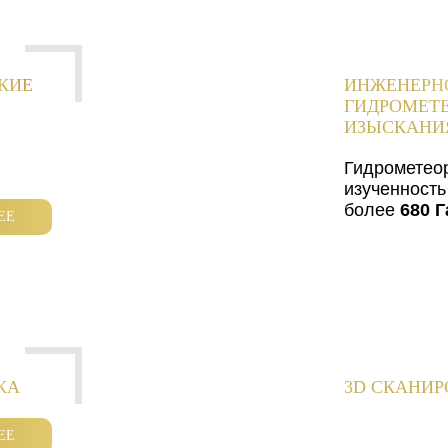
КИЕ
ИНЖЕНЕРН
ГИДРОМЕТ
ИЗЫСКАНИ
Гидрометео
изученность
более
680 Г
ЕЕ
КА
3D СКАНИ
ЕЕ