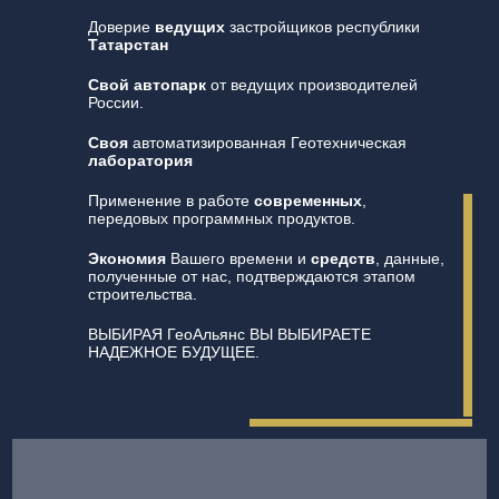
Доверие
ведущих
застройщиков республики
Татарстан
Свой автопарк
от ведущих производителей
России.
Своя
автоматизированная Геотехническая
лаборатория
Применение в работе
современных
,
передовых программных продуктов.
Экономия
Вашего времени и
средств
, данные,
полученные от нас, подтверждаются этапом
строительства.
ВЫБИРАЯ ГеоАльянс ВЫ ВЫБИРАЕТЕ
НАДЕЖНОЕ БУДУЩЕЕ.