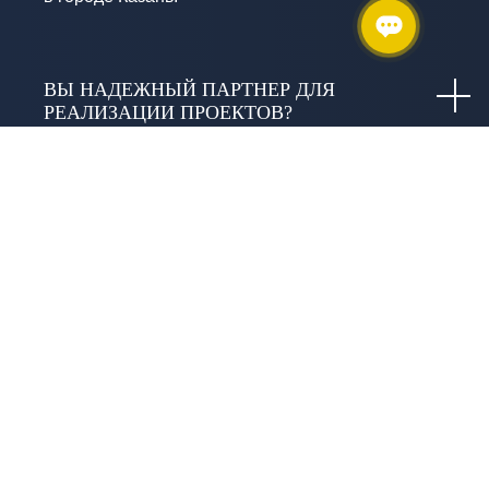
ВЫ НАДЕЖНЫЙ ПАРТНЕР ДЛЯ
РЕАЛИЗАЦИИ ПРОЕКТОВ?
КАКУЮ ТЕХНИКУ И ОБОРУДОВАНИЕ ВЫ
ИСПОЛЬЗУЕТЕ?
КАКИЕ ГАРАНТИИ ДАЁТЕ?
ЧТО ВКЛЮЧАЕТ СЛОВО «КАЧЕСТВО» В
ИЗЫСКАНИЯХ И В ЧЕМ ОНО
ВЫРАЖАЕТСЯ?