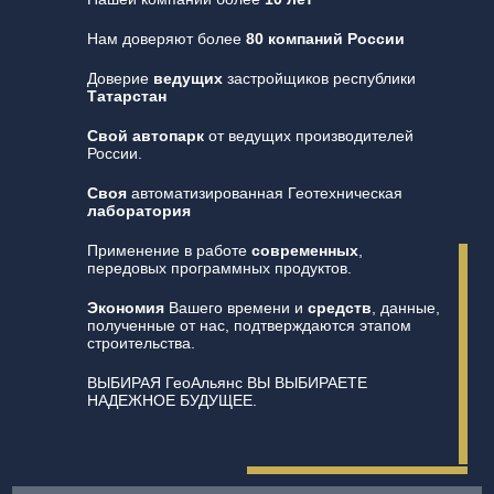
Нам доверяют более
80 компаний России
Доверие
ведущих
застройщиков республики
Татарстан
Свой автопарк
от ведущих производителей
России.
Своя
автоматизированная Геотехническая
лаборатория
Применение в работе
современных
,
передовых программных продуктов.
Экономия
Вашего времени и
средств
, данные,
полученные от нас, подтверждаются этапом
строительства.
ВЫБИРАЯ ГеоАльянс ВЫ ВЫБИРАЕТЕ
НАДЕЖНОЕ БУДУЩЕЕ.