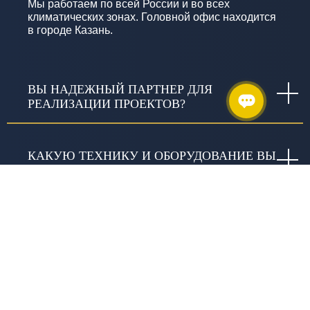
Мы работаем по всей России и во всех
климатических зонах. Головной офис находится
в городе Казань.
ВЫ НАДЕЖНЫЙ ПАРТНЕР ДЛЯ
РЕАЛИЗАЦИИ ПРОЕКТОВ?
КАКУЮ ТЕХНИКУ И ОБОРУДОВАНИЕ ВЫ
ИСПОЛЬЗУЕТЕ?
КАКИЕ ГАРАНТИИ ДАЁТЕ?
ЧТО ВКЛЮЧАЕТ СЛОВО «КАЧЕСТВО» В
ИЗЫСКАНИЯХ И В ЧЕМ ОНО
ВЫРАЖАЕТСЯ?