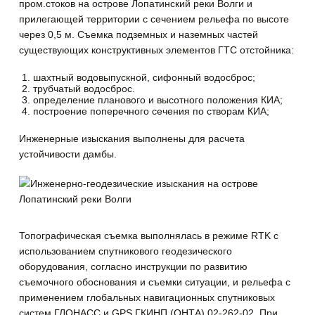
пром.стоков на острове Лопатинский реки Волги и
прилегающей территории с сечением рельефа по высоте
через 0,5 м. Съемка подземных и наземных частей
существующих конструктивных элементов ГТС отстойника:
шахтный водовыпускной, сифонный водосброс;
трубчатый водосброс.
определение планового и высотного положения КИА;
построение поперечного сечения по створам КИА;
Инженерные изыскания выполнены для расчета
устойчивости дамбы.
Топографическая съемка выполнялась в режиме RTK с
использованием спутникового геодезического
оборудования, согласно инструкции по развитию
съемочного обоснования и съемки ситуации, и рельефа с
применением глобальных навигационных спутниковых
систем ГЛОНАСС и GPS ГКИНП (ОНТА) 02-262-02. При