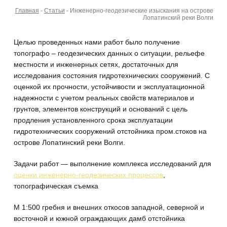
Главная
-
Статьи
-
Инженерно-геодезические изыскания на острове
Лопатинский реки Волги
Целью проведенных нами работ было получение
топографо – геодезических данных о ситуации, рельефе
местности и инженерных сетях, достаточных для
исследования состояния гидротехнических сооружений.
С
оценкой их прочности, устойчивости и эксплуатационной
надежности с учетом реальных свойств материалов и
грунтов, элементов конструкций и оснований с цель
продления установленного срока эксплуатации
гидротехнических сооружений отстойника пром.стоков на
острове Лопатинский реки Волги.
Задачи работ — выполнение комплекса исследований для
оценки инженерно-геодезических процессов
,
топографическая съемка
М 1:500 гребня и внешних откосов западной, северной и
восточной и южной ограждающих дамб отстойника