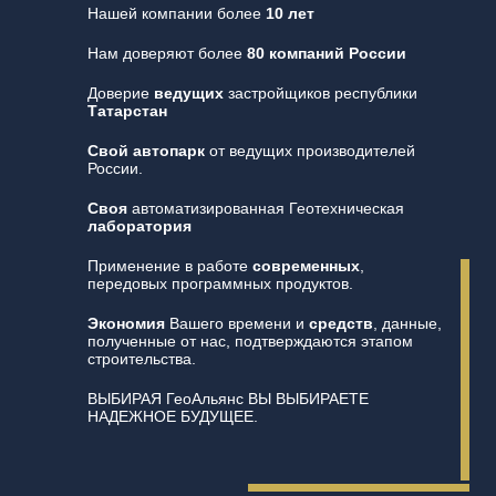
Нашей компании более
10 лет
Нам доверяют более
80 компаний России
Доверие
ведущих
застройщиков республики
Татарстан
Свой автопарк
от ведущих производителей
России.
Своя
автоматизированная Геотехническая
лаборатория
Применение в работе
современных
,
передовых программных продуктов.
Экономия
Вашего времени и
средств
, данные,
полученные от нас, подтверждаются этапом
строительства.
ВЫБИРАЯ ГеоАльянс ВЫ ВЫБИРАЕТЕ
НАДЕЖНОЕ БУДУЩЕЕ.