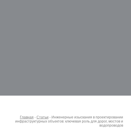
Главная
-
Статьи
-
Инженерные изыскания в проектировании
инфраструктурных объектов: ключевая роль для дорог, мостов и
водопроводов