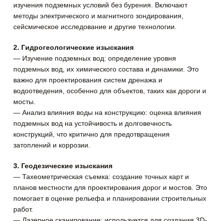
изучения подземных условий без бурения. Включают
методы электрического и магнитного зондирования,
сейсмическое исследование и другие технологии.
2. Гидрогеологические изыскания
— Изучение подземных вод: определение уровня
подземных вод, их химического состава и динамики. Это
важно для проектирования систем дренажа и
водоотведения, особенно для объектов, таких как дороги и
мосты.
— Анализ влияния воды на конструкцию: оценка влияния
подземных вод на устойчивость и долговечность
конструкций, что критично для предотвращения
затоплений и коррозии.
3. Геодезические изыскания
— Тахеометрическая съемка: создание точных карт и
планов местности для проектирования дорог и мостов. Это
помогает в оценке рельефа и планировании строительных
работ.
— Лазерное сканирование: используется для создания 3D-