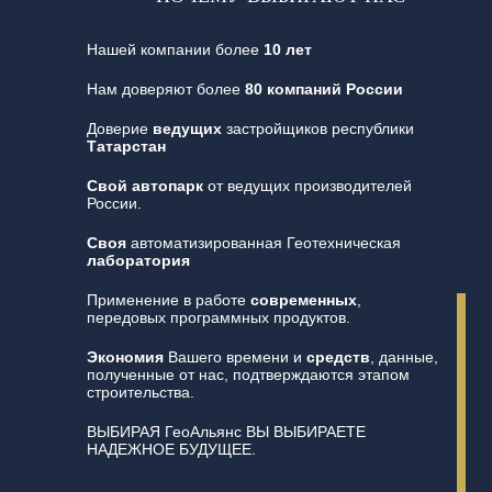
Нашей компании более
10 лет
Нам доверяют более
80 компаний России
Доверие
ведущих
застройщиков республики
Татарстан
Свой автопарк
от ведущих производителей
России.
Своя
автоматизированная Геотехническая
лаборатория
Применение в работе
современных
,
передовых программных продуктов.
Экономия
Вашего времени и
средств
, данные,
полученные от нас, подтверждаются этапом
строительства.
ВЫБИРАЯ ГеоАльянс ВЫ ВЫБИРАЕТЕ
НАДЕЖНОЕ БУДУЩЕЕ.