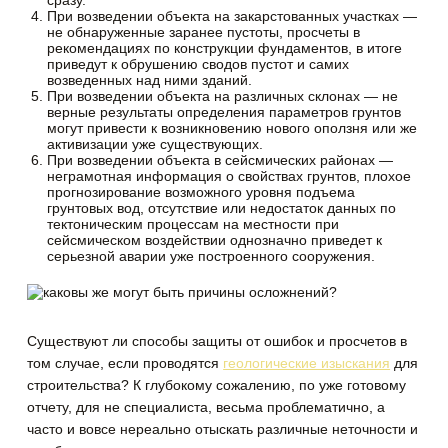
сразу.
При возведении объекта на закарстованных участках —
не обнаруженные заранее пустоты, просчеты в
рекомендациях по конструкции фундаментов, в итоге
приведут к обрушению сводов пустот и самих
возведенных над ними зданий.
При возведении объекта на различных склонах — не
верные результаты определения параметров грунтов
могут привести к возникновению нового оползня или же
активизации уже существующих.
При возведении объекта в сейсмических районах —
неграмотная информация о свойствах грунтов, плохое
прогнозирование возможного уровня подъема
грунтовых вод, отсутствие или недостаток данных по
тектоническим процессам на местности при
сейсмическом воздействии однозначно приведет к
серьезной аварии уже построенного сооружения.
Существуют ли способы защиты от ошибок и просчетов в
том случае, если проводятся
геологические изыскания
для
строительства? К глубокому сожалению, по уже готовому
отчету, для не специалиста, весьма проблематично, а
часто и вовсе нереально отыскать различные неточности и