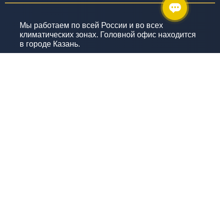
Мы работаем по всей России и во всех
климатических зонах. Головной офис находится
в городе Казань.
ВЫ НАДЕЖНЫЙ ПАРТНЕР ДЛЯ
РЕАЛИЗАЦИИ ПРОЕКТОВ?
КАКУЮ ТЕХНИКУ И ОБОРУДОВАНИЕ ВЫ
ИСПОЛЬЗУЕТЕ?
КАКИЕ ГАРАНТИИ ДАЁТЕ?
ЧТО ВКЛЮЧАЕТ СЛОВО «КАЧЕСТВО» В