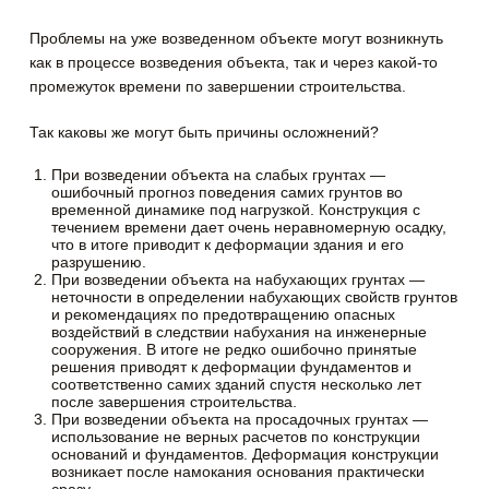
Проблемы на уже возведенном объекте могут возникнуть
как в процессе возведения объекта, так и через какой-то
промежуток времени по завершении строительства.
Так каковы же могут быть причины осложнений?
При возведении объекта на слабых грунтах —
ошибочный прогноз поведения самих грунтов во
временной динамике под нагрузкой. Конструкция с
течением времени дает очень неравномерную осадку,
что в итоге приводит к деформации здания и его
разрушению.
При возведении объекта на набухающих грунтах —
неточности в определении набухающих свойств грунтов
и рекомендациях по предотвращению опасных
воздействий в следствии набухания на инженерные
сооружения. В итоге не редко ошибочно принятые
решения приводят к деформации фундаментов и
соответственно самих зданий спустя несколько лет
после завершения строительства.
При возведении объекта на просадочных грунтах —
использование не верных расчетов по конструкции
оснований и фундаментов. Деформация конструкции
возникает после намокания основания практически