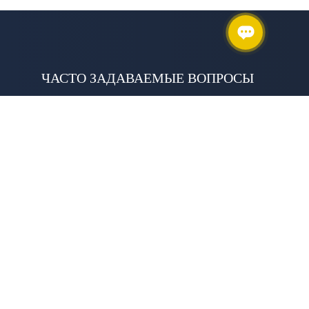
ЧАСТО ЗАДАВАЕМЫЕ ВОПРОСЫ
НА ТЕРРИТОРИИ КАКИХ СУБЪЕКТОВ РФ
ВЫ РАБОТАЕТЕ?
Мы работаем по всей России и во всех
климатических зонах. Головной офис находится
в городе Казань.
ВЫ НАДЕЖНЫЙ ПАРТНЕР ДЛЯ
РЕАЛИЗАЦИИ ПРОЕКТОВ?