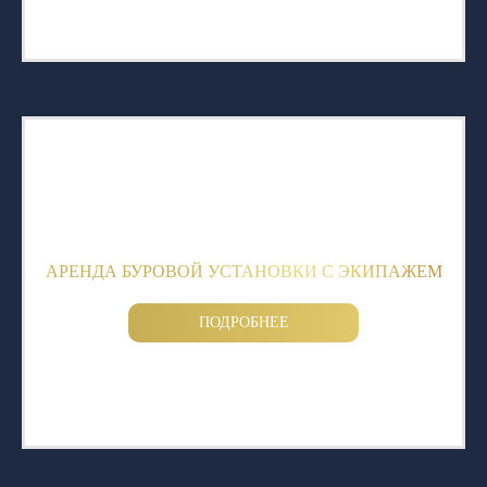
АРЕНДА БУРОВОЙ УСТАНОВКИ С ЭКИПАЖЕМ
ПОДРОБНЕЕ