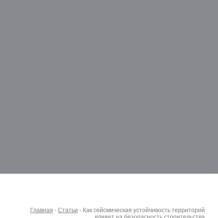
Главная
-
Статьи
-
Как сейсмическая устойчивость территорий
влияет на безопасность строительства