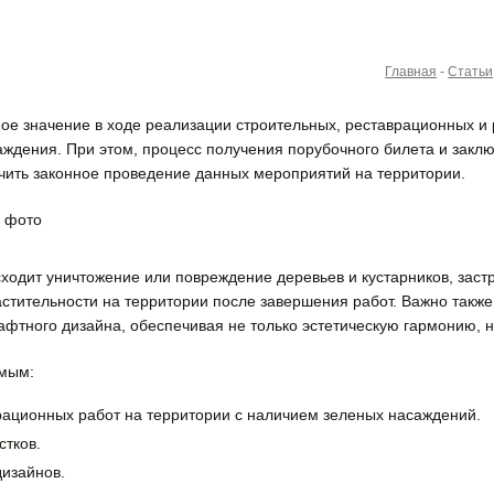
Главная
-
Статьи
ое значение в ходе реализации строительных, реставрационных и 
аждения.
При этом, процесс получения порубочного билета и закл
чить законное проведение данных мероприятий на территории.
сходит уничтожение или повреждение деревьев и кустарников, зас
стительности на территории после завершения работ. Важно также 
тного дизайна, обеспечивая не только эстетическую гармонию, н
имым:
рационных работ на территории с наличием зеленых насаждений.
стков.
изайнов.