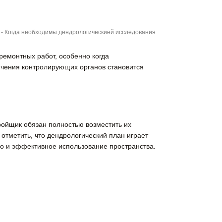
-
Когда необходимы дендрологическией исследования
ремонтных работ, особенно когда
ючения контролирующих органов становится
тройщик обязан полностью возместить их
отметить, что дендрологический план играет
о и эффективное использование пространства.