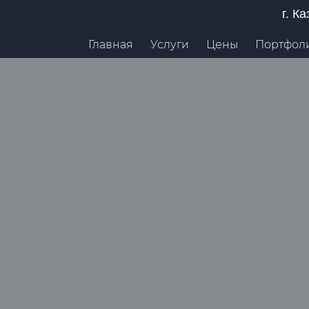
г. К
Главная
Услуги
Цены
Портфол