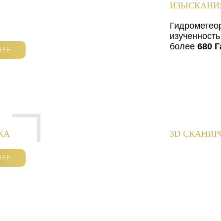
ИЗЫСКАНИ
Гидрометео
изученность
более
680 Г
НЕЕ
КА
3D СКАНИ
НЕЕ