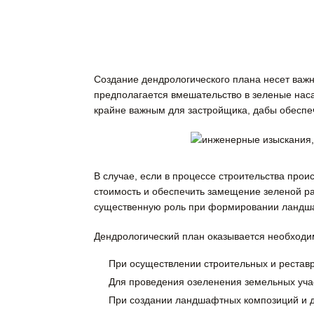
Создание дендрологического плана несет важн
предполагается вмешательство в зеленые нас
крайне важным для застройщика, дабы обеспе
В случае, если в процессе строительства прои
стоимость и обеспечить замещение зеленой ра
существенную роль при формировании ландшаф
Дендрологический план оказывается необход
При осуществлении строительных и рестав
Для проведения озеленения земельных уча
При создании ландшафтных композиций и д