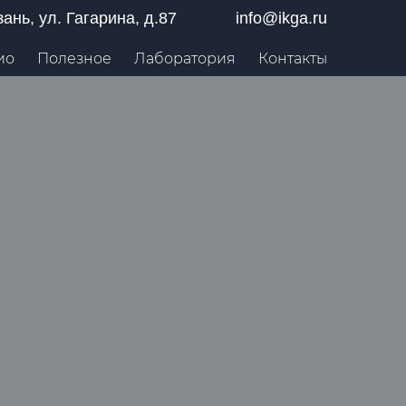
азань, ул. Гагарина, д.87
info@ikga.ru
ио
Полезное
Лаборатория
Контакты