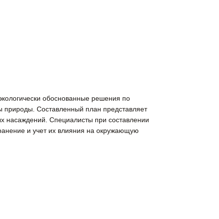
экологически обоснованные решения по
ы природы. Составленный план представляет
ых насаждений. Специалисты при составлении
анение и учет их влияния на окружающую