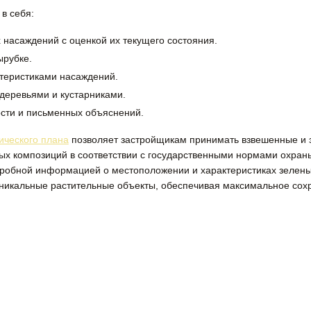
в себя:
насаждений с оценкой их текущего состояния.
ырубке.
теристиками насаждений.
деревьями и кустарниками.
сти и письменных объяснений.
ического плана
позволяет застройщикам принимать взвешенные и 
х композиций в соответствии с государственными нормами охран
дробной информацией о местоположении и характеристиках зелен
икальные растительные объекты, обеспечивая максимальное сохр