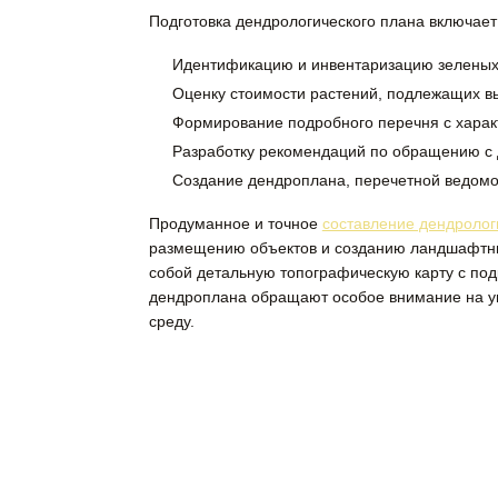
Подготовка дендрологического плана включает 
Идентификацию и инвентаризацию зеленых 
Оценку стоимости растений, подлежащих в
Формирование подробного перечня с харак
Разработку рекомендаций по обращению с 
Создание дендроплана, перечетной ведомо
Продуманное и точное
составление дендролог
размещению объектов и созданию ландшафтны
собой детальную топографическую карту с по
дендроплана обращают особое внимание на ун
среду.