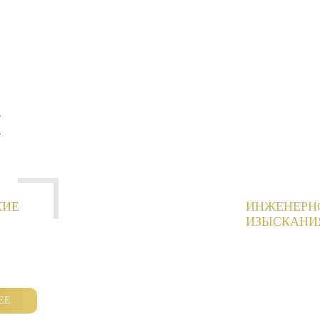
И
КИЕ
ИНЖЕНЕРН
ИЗЫСКАНИ
ЕЕ