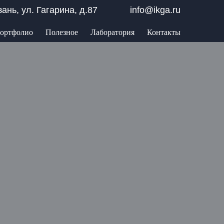
азань, ул. Гагарина, д.87
info@ikga.ru
ортфолио
Полезное
Лаборатория
Контакты