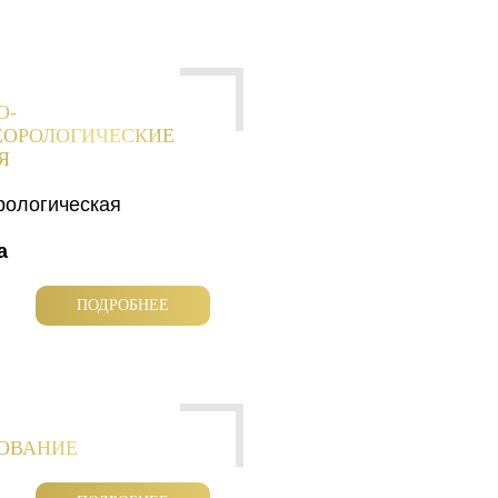
О-
ЕОРОЛОГИЧЕСКИЕ
Я
рологическая
а
ПОДРОБНЕЕ
РОВАНИЕ