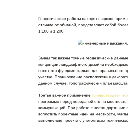
Геодезические работы находят широкое приме
отличие от обычной, представляет собой боле
1:100 и 1:200.
Зачем так важны точные геодезические данные
концепции ландшафтного дизайна необходимо 
высот, что фундаментально для правильного 
участке. Планирование расположения декорати
данном случае, топографический план масштаб
Третье важное применение
точных геодезичес
программе перед передачей его на местность
коммуникаций. При работе с нестандартными 
воплотить проектные идеи на местности, учит
выполнению проекта с учетом всех технических