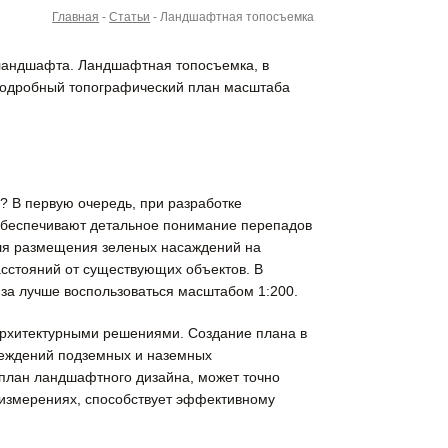
Главная
-
Статьи
-
Ландшафтная топосъемка
 ландшафта. Ландшафтная топосъемка, в
 подробный топографический план масштаба
? В первую очередь, при разработке
обеспечивают детальное понимание перепадов
для размещения зеленых насаждений на
асстояний от существующих объектов. В
иза лучше воспользоваться масштабом 1:200.
рхитектурными решениями. Создание плана в
реждений подземных и наземных
 план ландшафтного дизайна, может точно
 измерениях, способствует эффективному