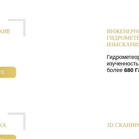
КИЕ
ИНЖЕНЕРН
ГИДРОМЕТ
ИЗЫСКАНИ
Гидрометео
изученность
более
680 Г
ЕЕ
КА
3D СКАНИ