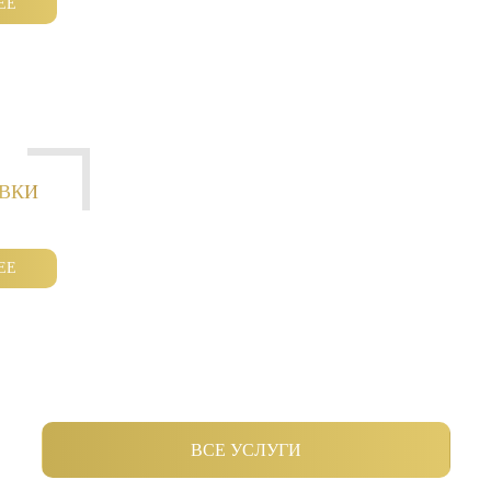
ЕЕ
ОВКИ
ЕЕ
ВСЕ УСЛУГИ