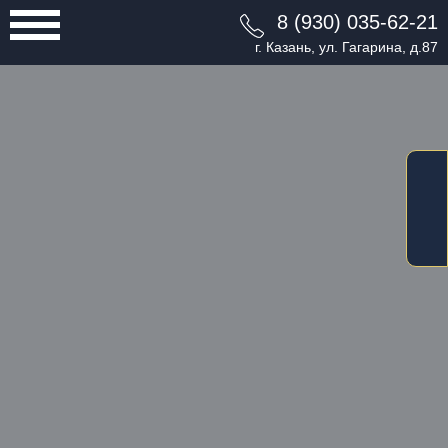
8 (930) 035-62-21
г. Казань, ул. Гагарина, д.87