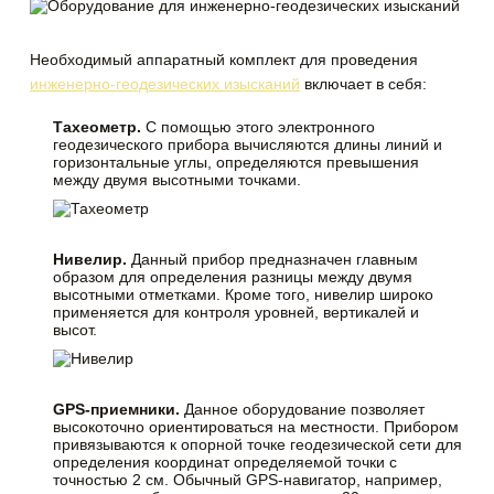
Необходимый аппаратный комплект для проведения
инженерно-геодезических изысканий
включает в себя:
Тахеометр.
С помощью этого электронного
геодезического прибора вычисляются длины линий и
горизонтальные углы, определяются превышения
между двумя высотными точками.
Нивелир.
Данный прибор предназначен главным
образом для определения разницы между двумя
высотными отметками. Кроме того, нивелир широко
применяется для контроля уровней, вертикалей и
высот.
GPS-приемники.
Данное оборудование позволяет
высокоточно ориентироваться на местности. Прибором
привязываются к опорной точке геодезической сети для
определения координат определяемой точки с
точностью 2 см. Обычный GPS-навигатор, например,