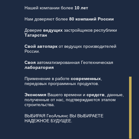
Нашей компании более
10 лет
Нам доверяют более
80 компаний России
Доверие
ведущих
застройщиков республики
Татарстан
Свой автопарк
от ведущих производителей
России.
Своя
автоматизированная Геотехническая
лаборатория
Применение в работе
современных
,
передовых программных продуктов.
Экономия
Вашего времени и
средств
, данные,
полученные от нас, подтверждаются этапом
строительства.
ВЫБИРАЯ ГеоАльянс ВЫ ВЫБИРАЕТЕ
НАДЕЖНОЕ БУДУЩЕЕ.