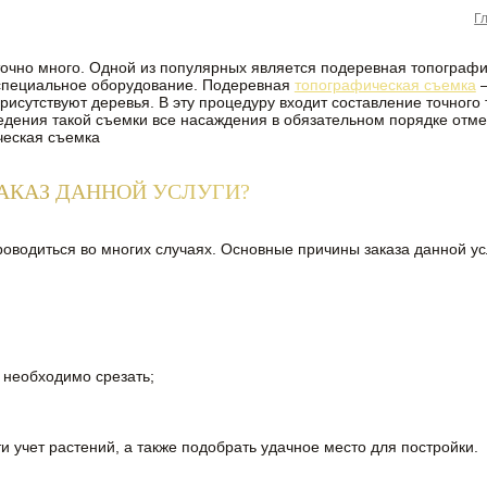
Г
точно много. Одной из популярных является подеревная топограф
 специальное оборудование. Подеревная
топографическая съемка
–
рисутствуют деревья. В эту процедуру входит составление точного 
дения такой съемки все насаждения в обязательном порядке отме
ЗАКАЗ ДАННОЙ УСЛУГИ?
водиться во многих случаях. Основные причины заказа данной ус
 необходимо срезать;
 учет растений, а также подобрать удачное место для постройки.