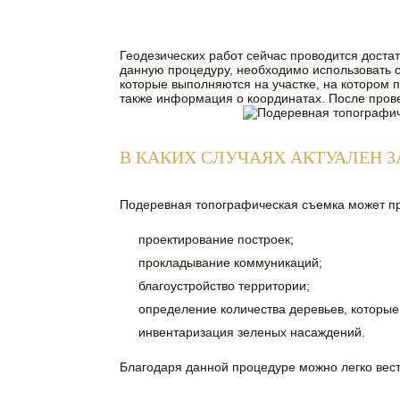
Геодезических работ сейчас проводится доста
данную процедуру, необходимо использовать
которые выполняются на участке, на котором п
также информация о координатах. После прове
В КАКИХ СЛУЧАЯХ АКТУАЛЕН 
Подеревная топографическая съемка может про
проектирование построек;
прокладывание коммуникаций;
благоустройство территории;
определение количества деревьев, которые
инвентаризация зеленых насаждений.
Благодаря данной процедуре можно легко вести