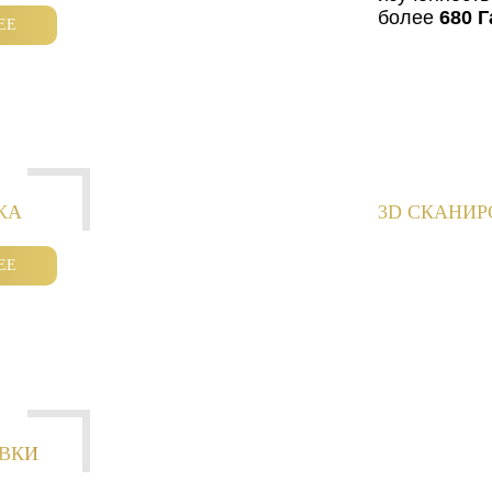
более
680 Г
ЕЕ
КА
3D СКАНИ
ЕЕ
ОВКИ