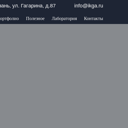
азань, ул. Гагарина, д.87
info@ikga.ru
ортфолио
Полезное
Лаборатория
Контакты