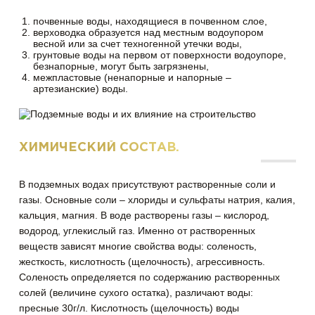
почвенные воды, находящиеся в почвенном слое,
верховодка образуется над местным водоупором
весной или за счет техногенной утечки воды,
грунтовые воды на первом от поверхности водоупоре,
безнапорные, могут быть загрязнены,
межпластовые (ненапорные и напорные –
артезианские) воды.
ХИМИЧЕСКИЙ СОСТАВ.
В подземных водах присутствуют растворенные соли и
газы. Основные соли – хлориды и сульфаты натрия, калия,
кальция, магния. В воде растворены газы – кислород,
водород, углекислый газ. Именно от растворенных
веществ зависят многие свойства воды: соленость,
жесткость, кислотность (щелочность), агрессивность.
Соленость определяется по содержанию растворенных
солей (величине сухого остатка), различают воды:
пресные 30г/л. Кислотность (щелочность) воды