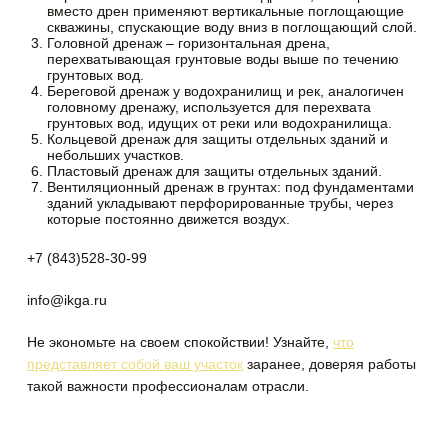
вместо дрен применяют вертикальные поглощающие
скважины, спускающие воду вниз в поглощающий слой.
Головной дренаж – горизонтальная дрена,
перехватывающая грунтовые воды выше по течению
грунтовых вод.
Береговой дренаж у водохранилищ и рек, аналогичен
головному дренажу, используется для перехвата
грунтовых вод, идущих от реки или водохранилища.
Кольцевой дренаж для защиты отдельных зданий и
небольших участков.
Пластовый дренаж для защиты отдельных зданий.
Вентиляционный дренаж в грунтах: под фундаментами
зданий укладывают перфорированные трубы, через
которые постоянно движется воздух.
+7 (843)528-30-99
info@ikga.ru
Не экономьте на своем спокойствии! Узнайте,
что
представляет собой ваш участок
заранее, доверяя работы
такой важности профессионалам отрасли.