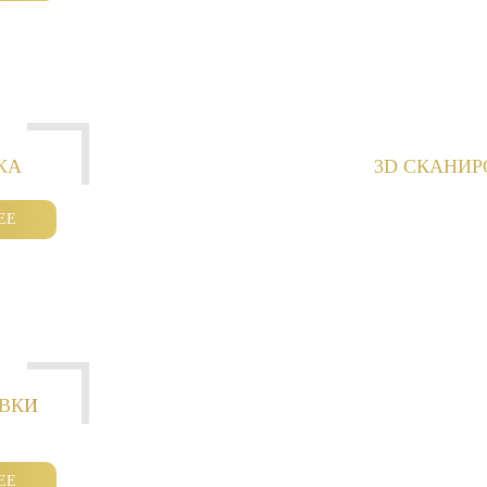
КА
3D СКАНИ
ЕЕ
ОВКИ
ЕЕ