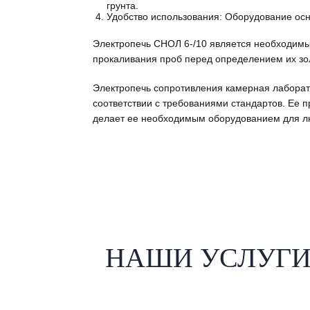
грунта.
Удобство использования: Оборудование ос
Электропечь СНОЛ 6-/10 является необходимы
прокаливания проб перед определением их зол
Электропечь сопротивления камерная лаборат
соответствии с требованиями стандартов. Ее 
делает ее необходимым оборудованием для лю
НАШИ УСЛУГ