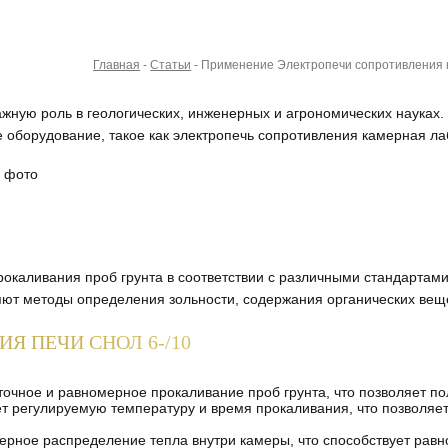
Главная
-
Статьи
-
Применение Электропечи сопротивления к
жную роль в геологических, инженерных и агрономических науках.
 оборудование, такое как электропечь сопротивления камерная ла
окаливания проб грунта в соответствии с различными стандартам
ют методы определения зольности, содержания органических вещес
 ПЕЧИ СНОЛ 6-/10
точное и равномерное прокаливание проб грунта, что позволяет п
 регулируемую температуру и время прокаливания, что позволяет 
ерное распределение тепла внутри камеры, что способствует рав