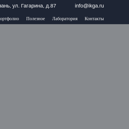
азань, ул. Гагарина, д.87
info@ikga.ru
ортфолио
Полезное
Лаборатория
Контакты