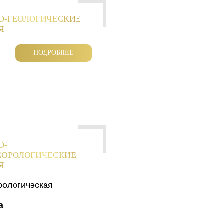
О-ГЕОЛОГИЧЕСКИЕ
Я
ПОДРОБНЕЕ
О-
ЕОРОЛОГИЧЕСКИЕ
Я
рологическая
а