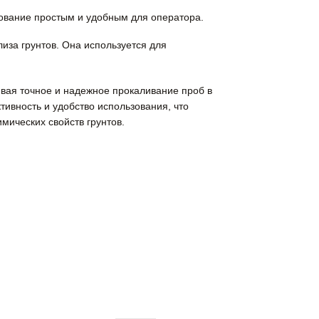
ование простым и удобным для оператора.
за грунтов. Она используется для
ивая точное и надежное прокаливание проб в
ивность и удобство использования, что
ических свойств грунтов.