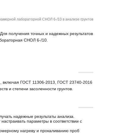
амерной лабораторной СНОЛ 6-/10 в анализе грунтов
 Для получения точных и надежных результатов
бораторная СНОЛ 6-/10.
и, включая ГОСТ 11306-2013, ГОСТ 23740-2016
тв и степени засоленности грунтов.
олучать надежные результаты анализа.
настраивать параметры в соответствии с
номерному нагреву и прокаливанию проб