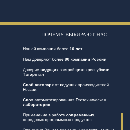
ПОЧЕМУ ВЫБИРАЮТ НАС
Нашей компании более
10 лет
Нам доверяют более
80 компаний России
Доверие
ведущих
застройщиков республики
Татарстан
Свой автопарк
от ведущих производителей
России.
Своя
автоматизированная Геотехническая
лаборатория
Применение в работе
современных
,
передовых программных продуктов.
Экономия
Вашего времени и
средств
, данные,