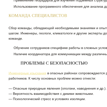
Применение георадаров для изучения подземных структур
Использование программного обеспечения для анализа д
КОМАНДА СПЕЦИАЛИСТОВ
Сбор команды, обладающей необходимыми знаниями и опыт
шагом. Инженеры, геологи, климатологи и другие эксперты д
команде.
Обучение сотрудников специфике работы в сложных услов
Наличие координатора для коммуникации между различн
ПРОБЛЕМЫ С БЕЗОПАСНОСТЬЮ
Инженерные изыскания
в опасных районах сопровождаются р
работников. К числу основных проблем можно отнести:
— Опасные природные явления (оползни, наводнения и др.).
— Вероятность взаимодействия с дикими животными.
— Психологический стресс в условиях изоляции.