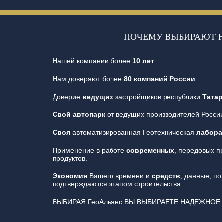
ПОЧЕМУ ВЫБИРАЮТ 
Нашей компании более
10 лет
Нам доверяют более
80 компаний России
Доверие
ведущих
застройщиков республики
Тата
Свой автопарк
от ведущих производителей Росси
Своя
автоматизированная Геотехническая
лабора
Применение в работе
современных
, передовых 
продуктов.
Экономия
Вашего времени и
средств
, данные, п
подтверждаются этапом строительства.
ВЫБИРАЯ ГеоАльянс ВЫ ВЫБИРАЕТЕ НАДЕЖНОЕ