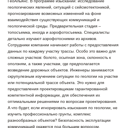
ГеоАльянс. В программе изысканий: исследование
геологических явлений, ситуаций с сейсмотектоникой,
прогнозирование возможных изменений на фоне
взаимодействия существующих коммуникаций и
геологической среды.
Предварительная стадия –
топосъемка, иногда и аэрофотосъемка. Специалисты
детально изучают аэрофотоснимки из архивов.
Сотрудники компании начинают работы с предоставления
данных по каждому участку трассы. Особо это важно для
сложных участков: болото, осыпная зона, склонность к
оползням, а также участкам, где предполагается
возведение дорожных объектов. Инженеры занимаются
скрупулезным изучением ситуации по геологии на участке
или потенциальной трассе объекта. Это нужно для
предоставления проектировщикам гарантированной
компетентной информации, для обеспечения их
оптимальными решениями по вопросам проектирования.
А что будет, если игнорировать изыскания по геологии, не
изучить профессионально грунты, комплекс
разнообразных объектов? Безопасность эксплуатации
коммуникаций окажется под большим вопросом.