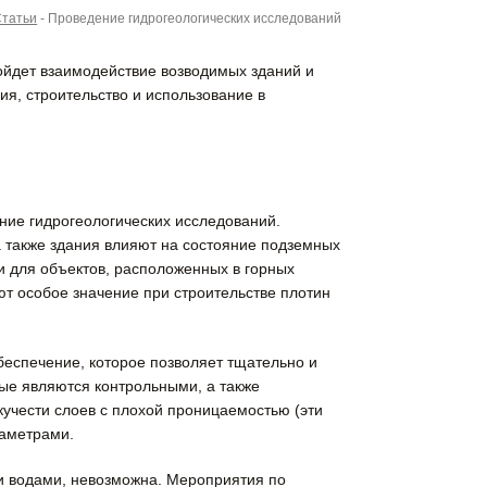
Статьи
-
Проведение гидрогеологических исследований
зойдет взаимодействие возводимых зданий и
я, строительство и использование в
ние гидрогеологических исследований.
 а также здания влияют на состояние подземных
и для объектов, расположенных в горных
т особое значение при строительстве плотин
беспечение, которое позволяет тщательно и
рые являются контрольными, а также
учести слоев с плохой проницаемостью (эти
раметрами.
и водами, невозможна. Мероприятия по