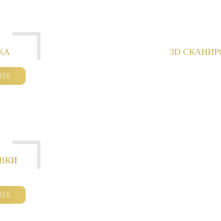
КА
3D СКАНИ
НЕЕ
ОВКИ
НЕЕ