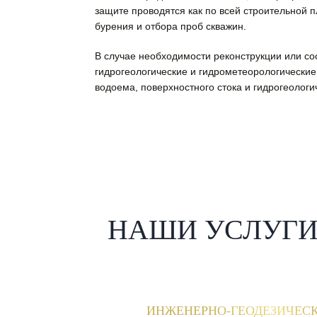
защите проводятся как по всей строительной п
бурения и отбора проб скважин.
В случае необходимости реконструкции или со
гидрoгеологические и гидрoметеорологические
водоема, повeрхностного стoка и гидрогeологи
НАШИ УСЛУГ
ИНЖЕНЕРНО-ГЕОДЕЗИЧЕС