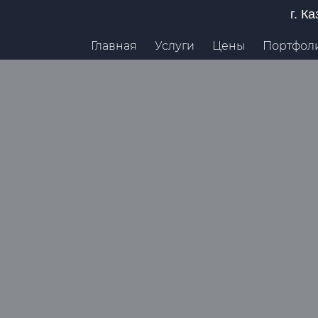
г. К
Главная
Услуги
Цены
Портфол