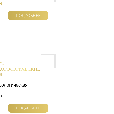
Я
ПОДРОБНЕЕ
О-
ЕОРОЛОГИЧЕСКИЕ
Я
рологическая
а
ПОДРОБНЕЕ