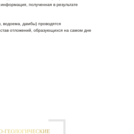
я информация, полученная в результате
ы, водоема, дамбы) проводятся
остав отложений, образующихся на самом дне
О-ГЕОЛОГИЧЕСКИЕ