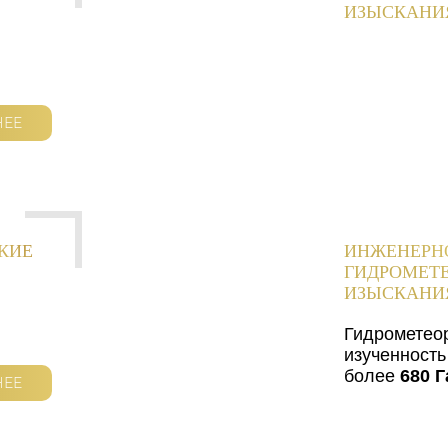
ИЗЫСКАНИ
НЕЕ
КИЕ
ИНЖЕНЕРН
ГИДРОМЕТ
ИЗЫСКАНИ
Гидрометео
изученность
более
680 Г
НЕЕ