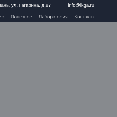
азань, ул. Гагарина, д.87
info@ikga.ru
ио
Полезное
Лаборатория
Контакты