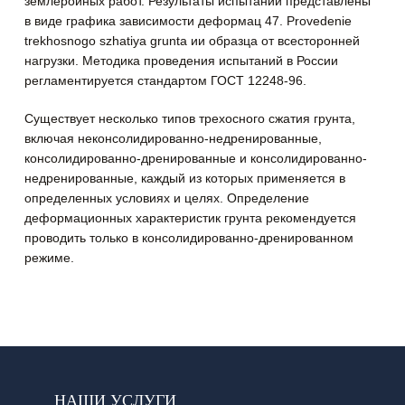
землеройных работ. Результаты испытаний представлены
в виде графика зависимости деформац 47. Provedenie
trekhosnogo szhatiya grunta ии образца от всесторонней
нагрузки. Методика проведения испытаний в России
регламентируется стандартом ГОСТ 12248-96.
Существует несколько типов трехосного сжатия грунта,
включая неконсолидированно-недренированные,
консолидированно-дренированные и консолидированно-
недренированные, каждый из которых применяется в
определенных условиях и целях. Определение
деформационных характеристик грунта рекомендуется
проводить только в консолидированно-дренированном
режиме.
НАШИ УСЛУГИ