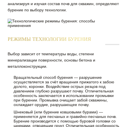
анализируя и изучая состав почв для скважин, определяют
бурение по выбору технологии.
РЕЖИМЫ ТЕХНОЛОГИИ БУРЕНИЯ
Выбор зависит от температуры воды, степени
минерализации поверхности, основы бетона и
металлоконструкции.
Вращательный способ бурения — разрушение
осуществляется за счёт вращения прижатого к забою
долото, коронки. Воздействие острых резцов под
давлением глубоко разрушают почву. Отличительная
особенность заключается в использовании промывки
при бурении. Промывка очищает забой скважины,
охлаждает орудие, разрушающее почву.
Шнековый (или бурение ковшовыми бурами) —
применяется для песчаных и гравийно-песчаных почв.
Бурение производится с помощью буровой головки со
шнеками, отводящие грунт. Отличительная особенность