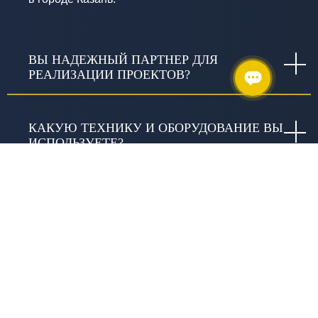
ВЫ НАДЕЖНЫЙ ПАРТНЕР ДЛЯ
РЕАЛИЗАЦИИ ПРОЕКТОВ?
КАКУЮ ТЕХНИКУ И ОБОРУДОВАНИЕ ВЫ
ИСПОЛЬЗУЕТЕ?
КАКИЕ ГАРАНТИИ ДАЁТЕ?
ЧТО ВКЛЮЧАЕТ СЛОВО «КАЧЕСТВО» В
ИЗЫСКАНИЯХ И В ЧЕМ ОНО
ВЫРАЖАЕТСЯ?