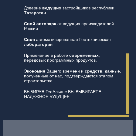
Доверие
ведущих
застройщиков республики
Татарстан
Свой автопарк
от ведущих производителей
России.
Своя
автоматизированная Геотехническая
лаборатория
Применение в работе
современных
,
передовых программных продуктов.
Экономия
Вашего времени и
средств
, данные,
полученные от нас, подтверждаются этапом
строительства.
ВЫБИРАЯ ГеоАльянс ВЫ ВЫБИРАЕТЕ
НАДЕЖНОЕ БУДУЩЕЕ.