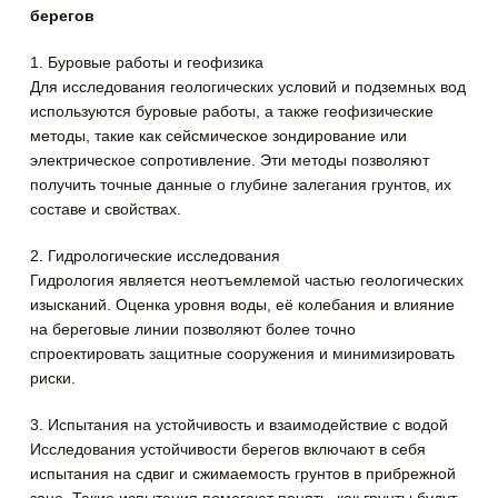
берегов
1. Буровые работы и геофизика
Для исследования геологических условий и подземных вод
используются буровые работы, а также геофизические
методы, такие как сейсмическое зондирование или
электрическое сопротивление. Эти методы позволяют
получить точные данные о глубине залегания грунтов, их
составе и свойствах.
2. Гидрологические исследования
Гидрология является неотъемлемой частью геологических
изысканий. Оценка уровня воды, её колебания и влияние
на береговые линии позволяют более точно
спроектировать защитные сооружения и минимизировать
риски.
3. Испытания на устойчивость и взаимодействие с водой
Исследования устойчивости берегов включают в себя
испытания на сдвиг и сжимаемость грунтов в прибрежной
зоне. Такие испытания помогают понять, как грунты будут