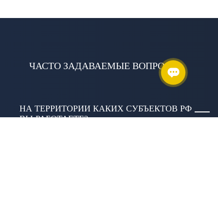
ЧАСТО ЗАДАВАЕМЫЕ ВОПРОСЫ
НА ТЕРРИТОРИИ КАКИХ СУБЪЕКТОВ РФ
ВЫ РАБОТАЕТЕ?
Мы работаем по всей России и во всех
климатических зонах. Головной офис находится
в городе Казань.
ВЫ НАДЕЖНЫЙ ПАРТНЕР ДЛЯ