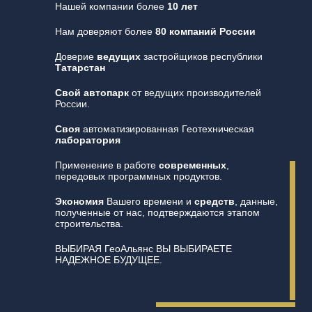
Нашей компании более
10 лет
Нам доверяют более
80 компаний России
Доверие
ведущих
застройщиков республики
Татарстан
Свой автопарк
от ведущих производителей
России.
Своя
автоматизированная Геотехническая
лаборатория
Применение в работе
современных
,
передовых программных продуктов.
Экономия
Вашего времени и
средств
, данные,
полученные от нас, подтверждаются этапом
строительства.
ВЫБИРАЯ ГеоАльянс ВЫ ВЫБИРАЕТЕ
НАДЕЖНОЕ БУДУЩЕЕ.