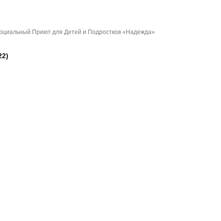
оциальный Приют для Детей и Подростков «Надежда»
22)