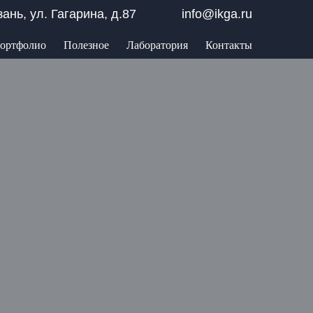
азань, ул. Гагарина, д.87
info@ikga.ru
ортфолио
Полезное
Лаборатория
Контакты