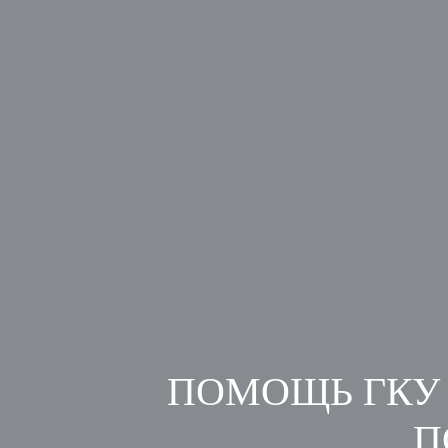
ПОМОЩЬ ГКУ 
П