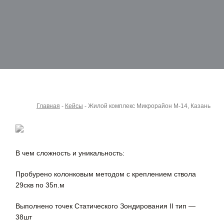
Главная
-
Кейсы
-
Жилой комплекс Микрорайон М-14, Казань
В чем сложность и уникальность:
Пробурено колонковым методом с креплением ствола
29скв по 35п.м
Выполнено точек Статического Зондирования II тип —
38шт