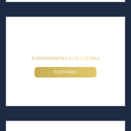
ТОПОГРАФИЧЕСКАЯ СЪЕМКА
ПОДРОБНЕЕ