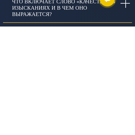
ЧТО ВКЛЮЧАЕТ СЛОВО «КАЧЕСТВО» В
ИЗЫСКАНИЯХ И В ЧЕМ ОНО
ВЫРАЖАЕТСЯ?
ПОЧЕМУ СТОИМОСТЬ РАБОТ У РАЗНЫХ
ПОСТАВЩИКОВ ОТЛИЧАЕТСЯ?
ЗАНИМАЕТЕСЬ ЛИ ВЫ
БЛАГОТВОРИТЕЛЬНОСТЬЮ?