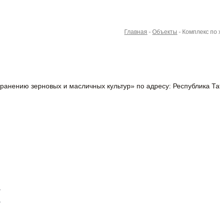
Главная
-
Объекты
-
Комплекс по
хранению зерновых и масличных культур» по адресу: Республика Т
И