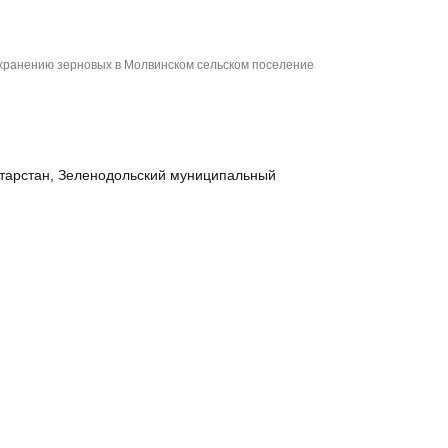
 хранению зерновых в Молвинском сельском поселение
атарстан, Зеленодольский муниципальный