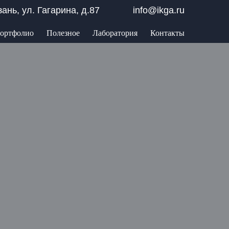
азань, ул. Гагарина, д.87
info@ikga.ru
ортфолио
Полезное
Лаборатория
Контакты