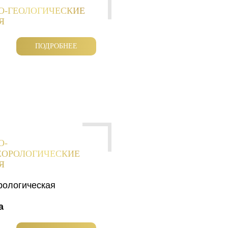
О-ГЕОЛОГИЧЕСКИЕ
Я
ПОДРОБНЕЕ
О-
ЕОРОЛОГИЧЕСКИЕ
Я
рологическая
а