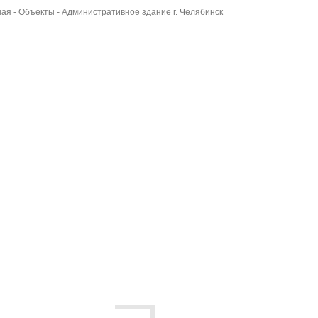
ная
-
Объекты
-
Административное здание г. Челябинск