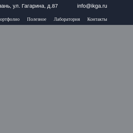
азань, ул. Гагарина, д.87
info@ikga.ru
ортфолио
Полезное
Лаборатория
Контакты