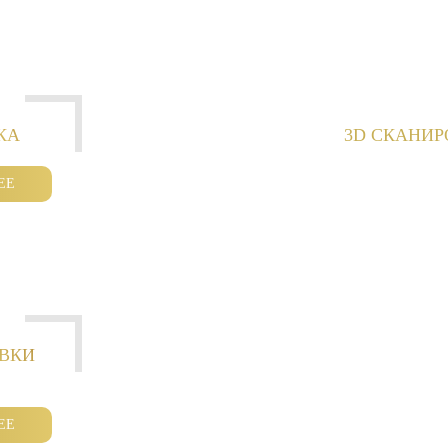
КА
3D СКАНИ
ЕЕ
ОВКИ
ЕЕ