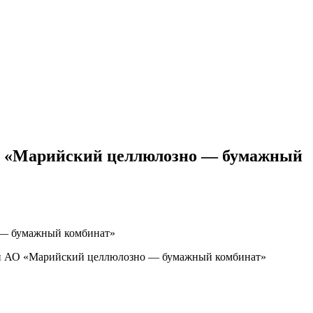
АО «Марийский целлюлозно — бумажный
 — бумажный комбинат»
лги АО «Марийский целлюлозно — бумажный комбинат»