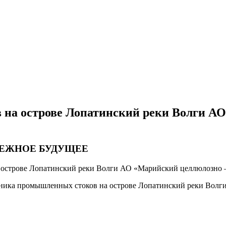
 на острове Лопатинский реки Волги 
ДЕЖНОЕ БУДУЩЕЕ
 острове Лопатинский реки Волги АО «Марийский целлюлозно
йника промышленных стоков на острове Лопатинский реки Во