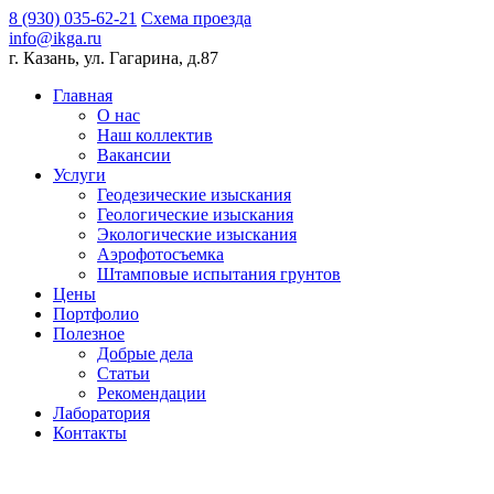
8 (930) 035-62-21
Схема проезда
info@ikga.ru
г. Казань, ул. Гагарина, д.87
Главная
О нас
Наш коллектив
Вакансии
Услуги
Геодезические изыскания
Геологические изыскания
Экологические изыскания
Аэрофотосъемка
Штамповые испытания грунтов
Цены
Портфолио
Полезное
Добрые дела
Статьи
Рекомендации
Лаборатория
Контакты