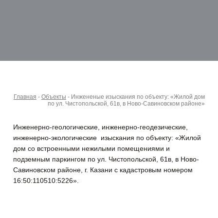
Главная
-
Объекты
-
Инжененые изыскания по объекту: «Жилой дом
по ул. Чистопольской, 61в, в Ново-Савиновском районе»
Инженерно-геологические, инженерно-геодезические,
инженерно-экологические изыскания по объекту:
«Жилой
дом со встроенными нежилыми помещениями и
подземным паркингом по ул. Чистопольской, 61в, в Ново-
Савиновском районе, г. Казани с кадастровым номером
16:50:110510:5226».