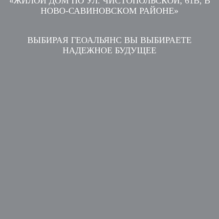
«ЖИЛОЙ ДОМ ПО УЛ. ЧИСТОПОЛЬСКОЙ, 61В, В
НОВО-САВИНОВСКОМ РАЙОНЕ»
ВЫБИРАЯ ГЕОАЛЬЯНС ВЫ ВЫБИРАЕТЕ
НАДЕЖНОЕ БУДУЩЕЕ