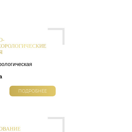
О-
ЕОРОЛОГИЧЕСКИЕ
Я
рологическая
а
ПОДРОБНЕЕ
РОВАНИЕ