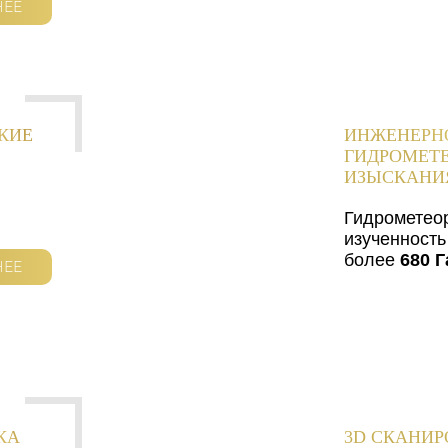
НЕЕ
КИЕ
ИНЖЕНЕРН
ГИДРОМЕТ
ИЗЫСКАНИ
Гидрометео
изученность
более
680 Г
НЕЕ
КА
3D СКАНИ