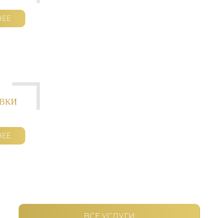
НЕЕ
ОВКИ
НЕЕ
ВСЕ УСЛУГИ