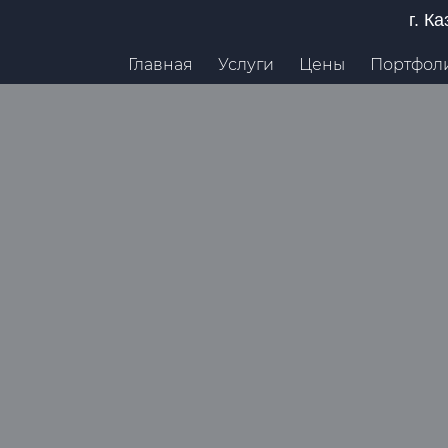
г. К
Главная
Услуги
Цены
Портфол