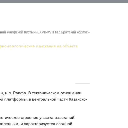
й Раифской пустыни, XVII-XVIII вв.: Братский корпус»
рно-геологические изыскания на объекте
, н.п. Раифа. В тектоническом отношении
й платформы, в центральной части Казанско-
огическое строение участка изысканий
опленным, и характеризуется сложной