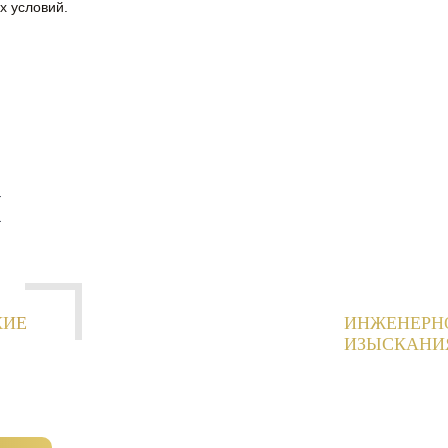
х условий.
И
КИЕ
ИНЖЕНЕРН
ИЗЫСКАНИ