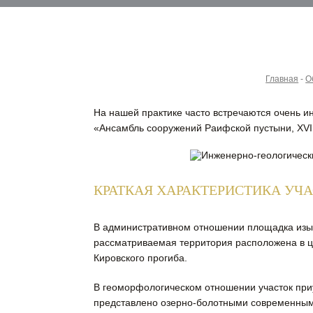
Главная
-
О
На нашей практике часто встречаются очень 
«Ансамбль сооружений Раифской пустыни, XVII-
КРАТКАЯ ХАРАКТЕРИСТИКА УЧ
В административном отношении площадка изыс
рассматриваемая территория расположена в ц
Кировского прогиба.
В геоморфологическом отношении участок приу
представлено озерно-болотными современными 