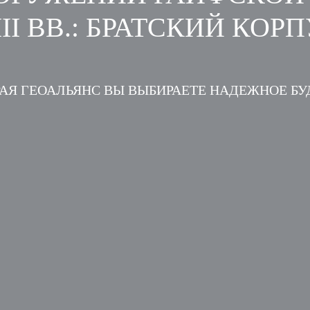
II ВВ.: БРАТСКИЙ КОР
АЯ ГЕОАЛЬЯНС ВЫ ВЫБИРАЕТЕ НАДЕЖНОЕ Б