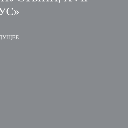
ПУС»
УДУЩЕЕ