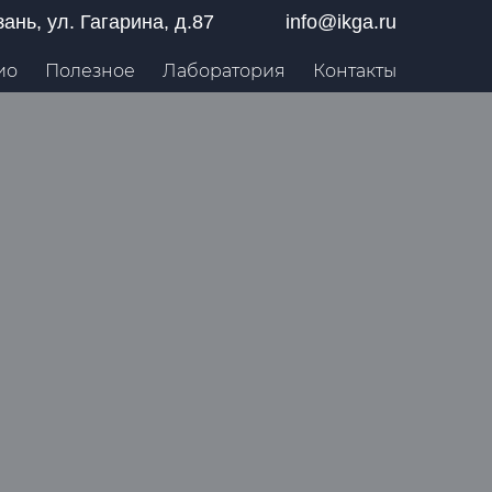
азань, ул. Гагарина, д.87
info@ikga.ru
ио
Полезное
Лаборатория
Контакты