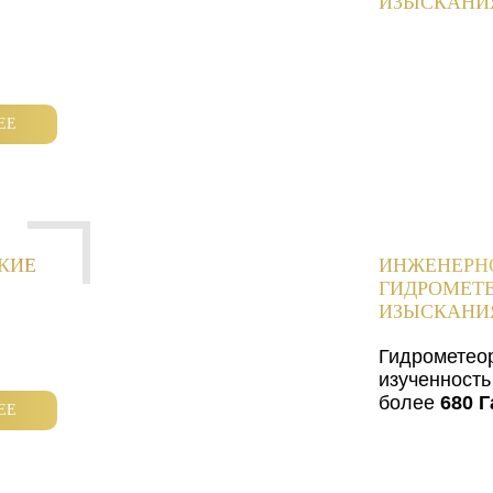
ИЗЫСКАНИ
ЕЕ
КИЕ
ИНЖЕНЕРН
ГИДРОМЕТ
ИЗЫСКАНИ
Гидрометео
изученность
более
680 Г
ЕЕ