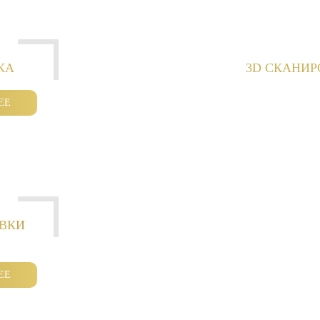
КА
3D СКАНИ
ЕЕ
ОВКИ
ЕЕ