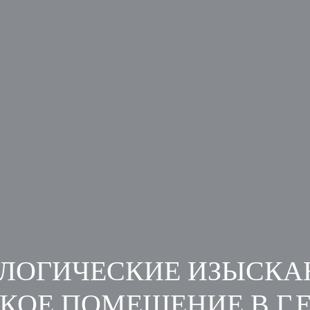
ЛОГИЧЕСКИЕ ИЗЫСКАН
КОЕ ПОМЕЩЕНИЕ В Г.Е