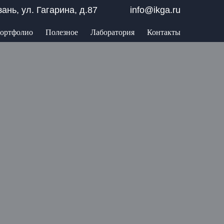
азань, ул. Гагарина, д.87
info@ikga.ru
ортфолио
Полезное
Лаборатория
Контакты