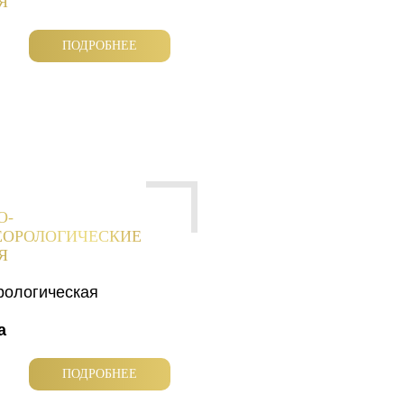
Я
ПОДРОБНЕЕ
О-
ЕОРОЛОГИЧЕСКИЕ
Я
рологическая
а
ПОДРОБНЕЕ