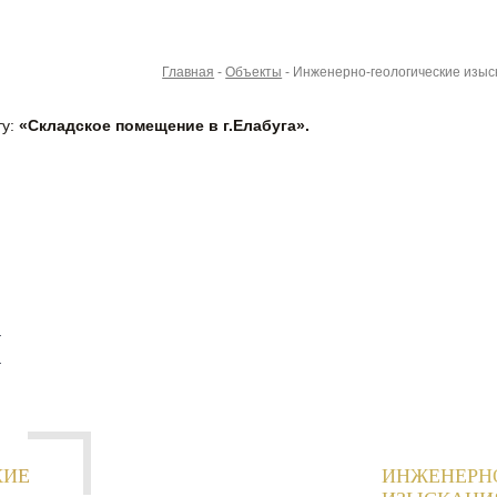
Главная
-
Объекты
-
Инженерно-геологические изыск
ту:
«Складское помещение в г.Елабуга».
И
КИЕ
ИНЖЕНЕРН