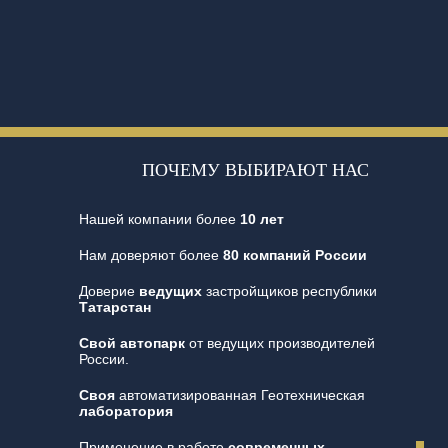
ПОЧЕМУ ВЫБИРАЮТ НАС
Нашей компании более
10 лет
Нам доверяют более
80 компаний России
Доверие
ведущих
застройщиков республики
Татарстан
Свой автопарк
от ведущих производителей
России.
Своя
автоматизированная Геотехническая
лаборатория
Применение в работе
современных
,