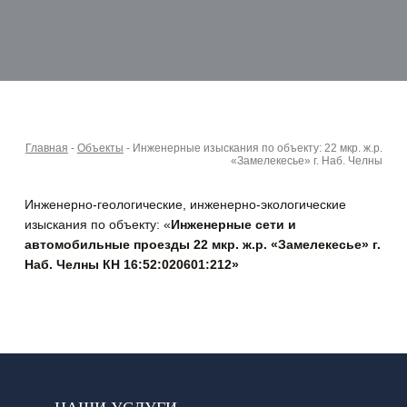
Главная
-
Объекты
-
Инженерные изыскания по объекту: 22 мкр. ж.р.
«Замелекесье» г. Наб. Челны
Инженерно-геологические, инженерно-экологические
изыскания по объекту: «
Инженерные сети и
автомобильные проезды 22 мкр. ж.р. «Замелекесье»
г.
Наб. Челны КН 16:52:020601:212»