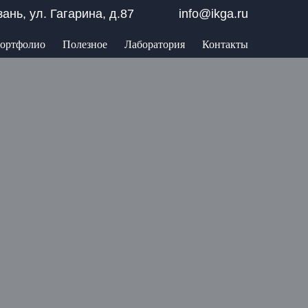
азань, ул. Гагарина, д.87
info@ikga.ru
ортфолио
Полезное
Лаборатория
Контакты