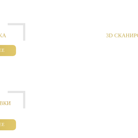
КА
3D СКАНИ
ЕЕ
ОВКИ
ЕЕ