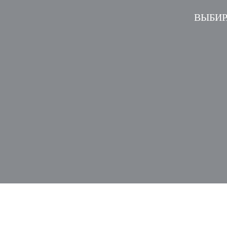
ВЫБИР