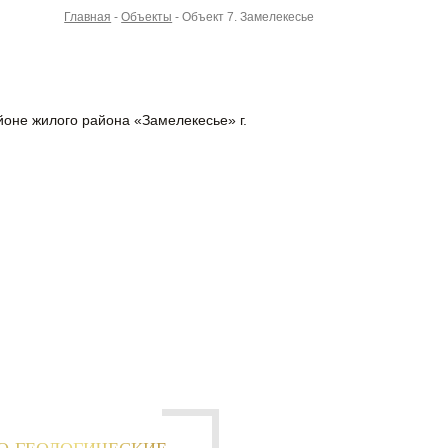
Главная
-
Объекты
-
Объект 7. Замелекесье
оне жилого района «Замелекесье» г.