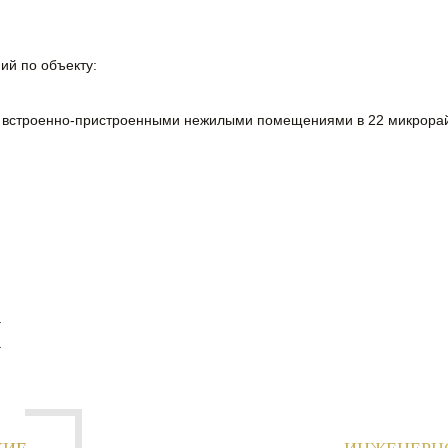
ий по объекту:
о встроенно-пристроенными нежилыми помещениями в 22 микрорай
И