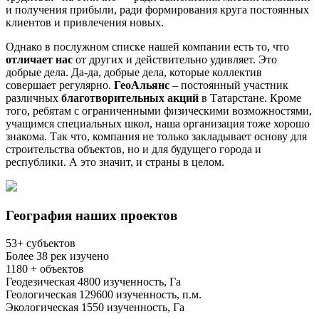
и получения прибыли, ради формирования круга постоянных
клиентов и привлечения новых.
Однако в послужном списке нашей компании есть то, что
отличает нас
от других и действительно удивляет. Это
добрые дела. Да-да, добрые дела, которые коллектив
совершает регулярно.
ГеоАльянс
– постоянный участник
различных
благотворительных акций
в Татарстане. Кроме
того, ребятам с ограниченными физическими возможностями,
учащимся специальных школ, наша организация тоже хорошо
знакома. Так что, компания не только закладывает основу для
строительства объектов, но и для будущего города и
республики. А это значит, и страны в целом.
География наших проектов
53
+ субъектов
Более
38
рек изучено
1180
+ объектов
Геодезическая
4800
изученность, Га
Геологическая
129600
изученность, п.м.
Экологическая
1550
изученность, Га