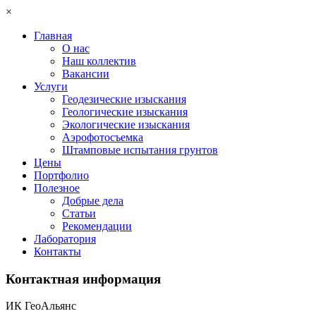
×
Главная
О нас
Наш коллектив
Вакансии
Услуги
Геодезические изыскания
Геологические изыскания
Экологические изыскания
Аэрофотосъемка
Штамповые испытания грунтов
Цены
Портфолио
Полезное
Добрые дела
Статьи
Рекомендации
Лаборатория
Контакты
Контактная информация
ИК ГеоАльянс