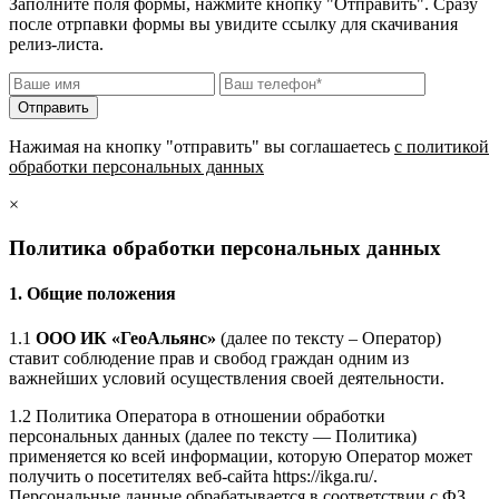
Заполните поля формы, нажмите кнопку "Отправить". Сразу
после отрпавки формы вы увидите ссылку для скачивания
релиз-листа.
Нажимая на кнопку "отправить" вы соглашаетесь
с политикой
обработки персональных данных
×
Политика обработки персональных данных
1. Общие положения
1.1
ООО ИК «ГеоАльянс»
(далее по тексту – Оператор)
ставит соблюдение прав и свобод граждан одним из
важнейших условий осуществления своей деятельности.
1.2 Политика Оператора в отношении обработки
персональных данных (далее по тексту — Политика)
применяется ко всей информации, которую Оператор может
получить о посетителях веб-сайта https://ikga.ru/.
Персональные данные обрабатывается в соответствии с ФЗ