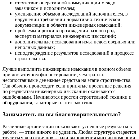
отсутствие оперативной коммуникации между
заказчиком и исполнителем;
уменьшение объемов исследований исполнителем, в
нарушении требований нормативно-технической
документации в области инженерных изысканий;
проблемы и риски в прохождении разного рода
экспертиз материалов инженерных изысканий;
дополнительные исследования из-за недостоверных или
неполных данных;
неподтверждение результатов исследований в процессе
строительства.
Лучше выполнить инженерные изыскания в полном объеме
при достаточном финансировании, чем тратить
несопоставимые денежные средства на этапе строительства.
Так обычно происходит, если принятые проектные решения
по результатам инженерных изысканий оказываются
ошибочными. Начинаются простои строительной техники и
оборудования, за которые платит заказчик.
Занимаетесь ли вы благотворительностью?
Различные организации показывают успешные результаты в
работе, — этим никого не удивить. Любая структура старается
трудиться «на отлично» – ради выполнения миссии компании