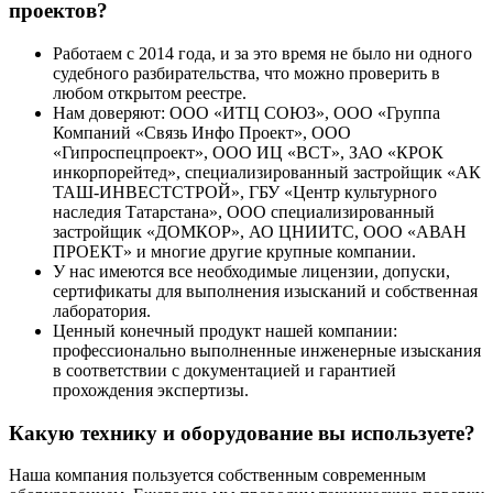
проектов?
Работаем с 2014 года, и за это время не было ни одного
судебного разбирательства, что можно проверить в
любом открытом реестре.
Нам доверяют: ООО «ИТЦ СОЮЗ», ООО «Группа
Компаний «Связь Инфо Проект», ООО
«Гипроспецпроект», ООО ИЦ «ВСТ», ЗАО «КРОК
инкорпорейтед», специализированный застройщик «АК
ТАШ-ИНВЕСТСТРОЙ», ГБУ «Центр культурного
наследия Татарстана», ООО специализированный
застройщик «ДОМКОР», АО ЦНИИТС, ООО «АВАН
ПРОЕКТ» и многие другие крупные компании.
У нас имеются все необходимые лицензии, допуски,
сертификаты для выполнения изысканий и собственная
лаборатория.
Ценный конечный продукт нашей компании:
профессионально выполненные инженерные изыскания
в соответствии с документацией и гарантией
прохождения экспертизы.
Какую технику и оборудование вы используете?
Наша компания пользуется собственным современным