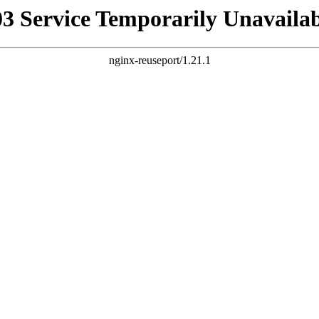
03 Service Temporarily Unavailab
nginx-reuseport/1.21.1