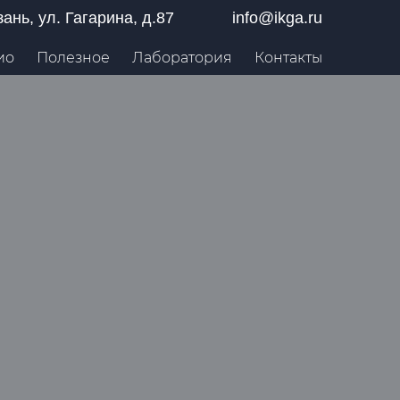
азань, ул. Гагарина, д.87
info@ikga.ru
ио
Полезное
Лаборатория
Контакты