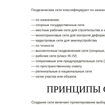
Геодезические сети классифицируют по назнач
— по назначению
— опорные государственные сети
— местные рабочие сети для строительства и 
— мониторинговые сети для контроля деформ
— кадастровые сети для землеустройства
— по точности
— высокоточные геодезические сети (опорные, к
— рабочие сети (класс III–IV)
— оперативные или предупредительные сети (н
— по пространственному охвату
— региональные и национальные сети
— сетки участка или объекта
ПРИНЦИПЫ 
Создание сети включает проектирование выбо