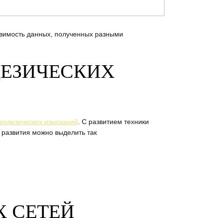
авимость данных, полученных разными
ДЕЗИЧЕСКИХ
геодезических изысканий
. С развитием техники
 развития можно выделить так
 СЕТЕЙ