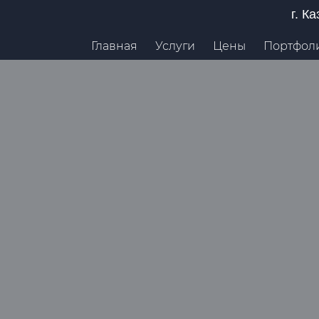
г. К
Главная
Услуги
Цены
Портфол