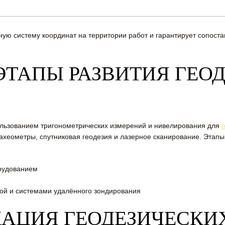
ную систему координат на территории работ и гарантирует сопост
ЭТАПЫ РАЗВИТИЯ ГЕО
пользованием тригонометрических измерений и нивелирования для
ахеометры, спутниковая геодезия и лазерное сканирование. Этапы
рудованием
ой и системами удалённого зондирования
АЦИЯ ГЕОДЕЗИЧЕСКИХ