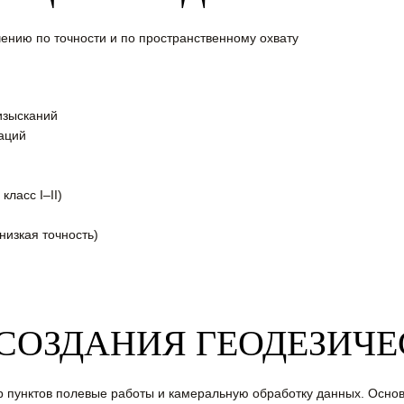
ению по точности и по пространственному охвату
изысканий
аций
ласс I–II)
изкая точность)
СОЗДАНИЯ ГЕОДЕЗИЧЕ
р пунктов полевые работы и камеральную обработку данных. Осн