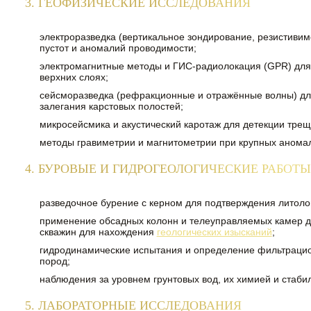
3. ГЕОФИЗИЧЕСКИЕ ИССЛЕДОВАНИЯ
электроразведка (вертикальное зондирование, резистиви
пустот и аномалий проводимости;
электромагнитные методы и ГИС-радиолокация (GPR) для
верхних слоях;
сейсморазведка (рефракционные и отражённые волны) дл
залегания карстовых полостей;
микросейсмика и акустический каротаж для детекции трещ
методы гравиметрии и магнитометрии при крупных анома
4. БУРОВЫЕ И ГИДРОГЕОЛОГИЧЕСКИЕ РАБОТЫ
разведочное бурение с керном для подтверждения литолог
применение обсадных колонн и телеуправляемых камер д
скважин для нахождения
геологических изысканий
;
гидродинамические испытания и определение фильтрацио
пород;
наблюдения за уровнем грунтовых вод, их химией и стаби
5. ЛАБОРАТОРНЫЕ ИССЛЕДОВАНИЯ