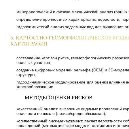
минералогический и физико-механический анализ горных 
определение прочностных характеристик, пористости, пор
гидрохимический анализ подземных вод для выявления аг
6. КАРТОСТНО-ГЕОМОРФОЛОГИЧЕСКОЕ МОДЕ
КАРТОГРАФИЯ
составление карт зон риска, геоморфологических разрезов
опасных участков;
создание цифровых моделей рельефа (DEM) и 3D-моделе
структуры;
гидродинамическое моделирование для оценки влияния в
карстообразование.
МЕТОДЫ ОЦЕНКИ РИСКОВ
качественный анализ: выявление видимых проявлений кар
опасности по шкале (низкая/средняя/высокая);
количественный риск-менеджмент: расчет вероятности со
последствий (математические модели, статистика историч