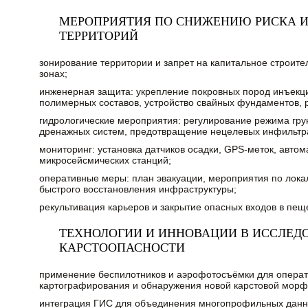
МЕРОПРИЯТИЯ ПО СНИЖЕНИЮ РИСКА И
ТЕРРИТОРИЙ
зонирование территории и запрет на капитальное строите
зонах;
инженерная защита: укрепление покровных пород инъекц
полимерных составов, устройство свайных фундаментов, 
гидрологические мероприятия: регулирование режима гру
дренажных систем, предотвращение нецелевых инфильтра
мониторинг: установка датчиков осадки, GPS-меток, авто
микросейсмических станций;
оперативные меры: план эвакуации, мероприятия по лока
быстрого восстановления инфраструктуры;
рекультивация карьеров и закрытие опасных входов в пещ
ТЕХНОЛОГИИ И ИННОВАЦИИ В ИССЛЕД
КАРСТООПАСНОСТИ
применение беспилотников и аэрофотосъёмки для операт
картографирования и обнаружения новой карстовой морф
интеграция ГИС для объединения многопрофильных данны