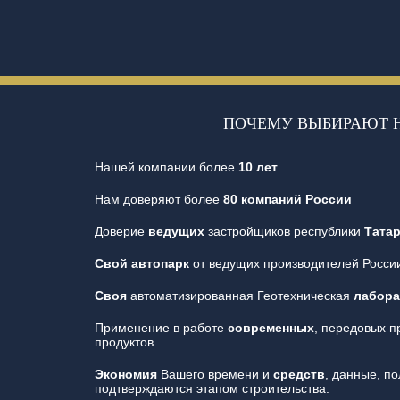
ПОЧЕМУ ВЫБИРАЮТ 
Нашей компании более
10 лет
Нам доверяют более
80 компаний России
Доверие
ведущих
застройщиков республики
Тата
Свой автопарк
от ведущих производителей Росси
Своя
автоматизированная Геотехническая
лабора
Применение в работе
современных
, передовых 
продуктов.
Экономия
Вашего времени и
средств
, данные, п
подтверждаются этапом строительства.