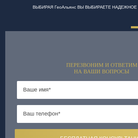
ВЫБИРАЯ ГеоАльянс ВЫ ВЫБИРАЕТЕ НАДЕЖНОЕ
ПЕРЕЗВОНИМ И ОТВЕТИМ
НА ВАШИ ВОПРОСЫ