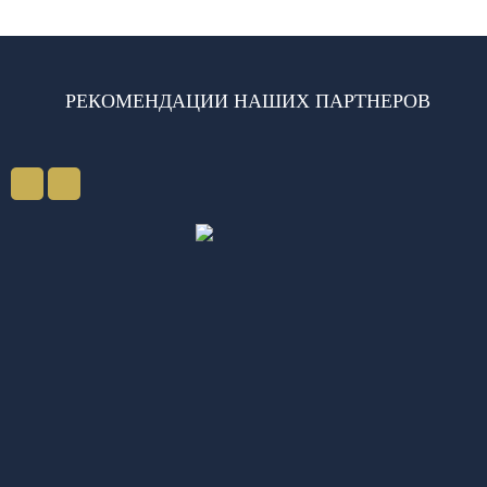
РЕКОМЕНДАЦИИ НАШИХ ПАРТНЕРОВ